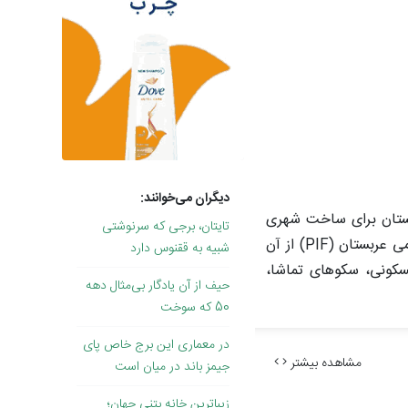
دیگران می‌خوانند:
ازی عربستان برای ساخت شهری
تایتان، برجی که سرنوشتی
آینده‌نگرانه و مرکز تجاری جهانی است. هزینه ساخت این برج حدود ۵ میلیارد دلار تخمین زده شده و صندوق سرمایه‌گذاری عمومی عربستان (PIF) از آن
شبیه به ققنوس دارد
کونی، سکو‌های تماشا،
حیف از آن یادگار بی‌مثال دهه
50 که سوخت
در معماری این برج خاص پای
مشاهده بیشتر
جیمز باند در میان است
زیباترین خانه بتنی جهان؛