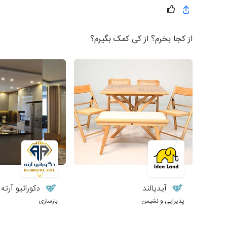
از کجا بخرم؟ از کی کمک بگیرم؟
آیدیالند
دکوراتیو آرته
پذیرایی و نشیمن
بازسازی