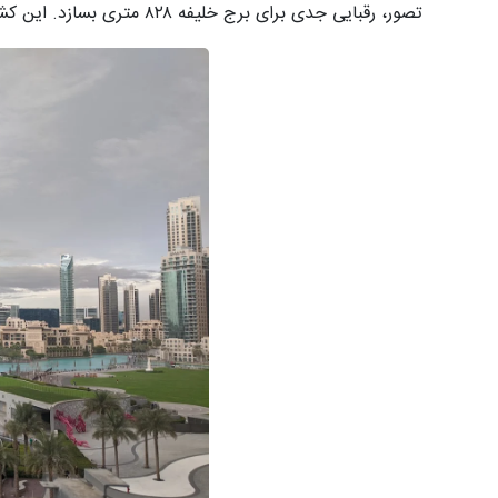
تصور، رقبایی جدی برای برج خلیفه ۸۲۸ متری بسازد. این کشور برنامه ساخت دو آسمان‌خراش انقلابی را دارد که هر دو از برج خلیفه بلندتر خواهند بود.