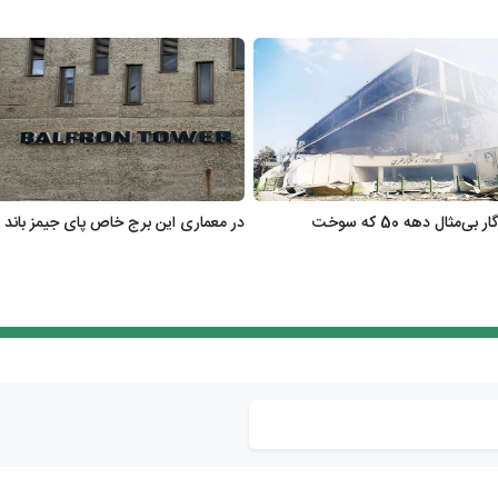
‌مثال دهه 50 که سوخت
در معماری این برج خاص پای جیمز باند 