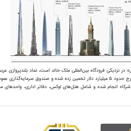
لومتر مربعی «قطب شمال» در نزدیکی فرودگاه بین‌المللی ملک خالد است، نماد بلندپرو
کا» انجام شده و شامل هتل‌های لوکس، دفاتر اداری، واحد‌های مس