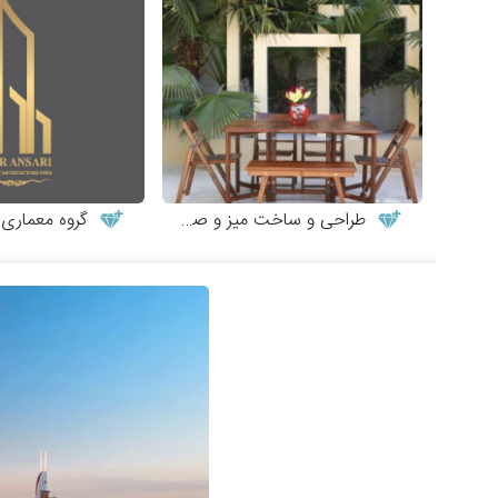
طراحی و ساخت میز و صندلی چوبی
گروه معماری طر