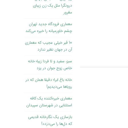
درونگرا مثل یک زن زیبای
مغرور
معماری فرودگاه جدید تهران
چشم خاورمیانه را خیره می‌کند
10 قبر خیلی عجیب که معماری
آن در جهان نظیر ندارد
سبز، سفید و تا فردا زیبا؛ خانه
خاص زوج جوان در یزد
خانه باغ ابرا؛ دقیقا همان که در
رویاها می‌دیدیم!
معماری خیره‌کننده یک کافه
استثنایی در شهرستان سپیدان
بازسازی یک نگارخانه قدیمی
که دل‌ها را می‌دزدد!