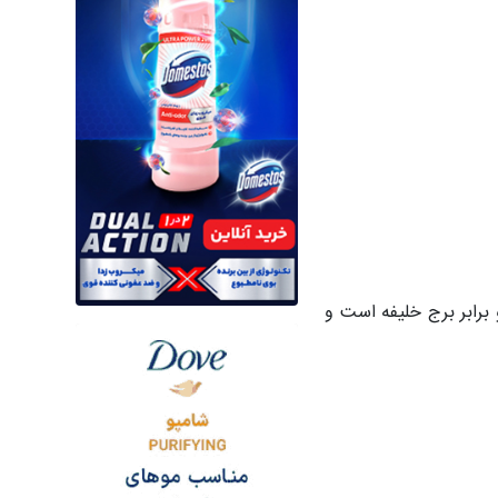
 کیلومتر برسد. این ارتفاع بیش از دو برابر برج خلیفه است و