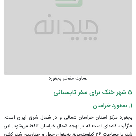
عمارت مفخم بجنورد
5 شهر خنک برای سفر تابستانی
1. بجنورد خراسان
بجنورد مرکز استان خراسان شمالی و در شمال شرق ایران است.
«بُژنُرد» کلمه‌ای است که در لهجه شمال خراسان تلفظ می‌شود. این
شهر با مساحت ۳۶ کیلومترمربع به‌عنوان چهل و چهارمین شهر کشور