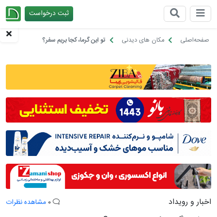
ثبت درخواست
چیدانه
صفحه‌اصلی
مکان های دیدنی
تو این گرما، کجا بریم سفر؟
اخبار و رویداد
0
مشاهده نظرات