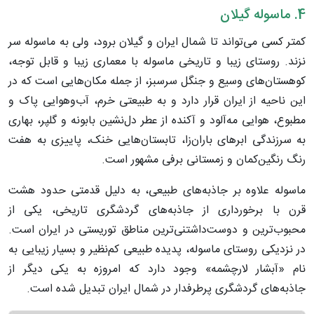
4. ماسوله گیلان
کمتر کسی می‌تواند تا شمال ایران و گیلان برود، ولی به ماسوله سر
نزند. روستای زیبا و تاریخی ماسوله با معماری زیبا و قابل توجه،
کوهستان‌های وسیع و جنگل سرسبز، از جمله مکان‌هایی است که در
این ناحیه از ایران قرار دارد و به طبیعتی خرم، آب‌وهوایی پاک و
مطبوع، هوایی مه‌آلود و آکنده از عطر دل‌نشین بابونه و گلپر، بهاری
به سرزندگی ابر‌های باران‌زا، تابستان‌هایی خنک، پاییزی به هفت
رنگ رنگین‌کمان و زمستانی برفی مشهور است.
ماسوله علاوه بر جاذبه‌های طبیعی، به دلیل قدمتی حدود هشت
قرن با برخورداری از جاذبه‌های گردشگری تاریخی، یکی از
محبوب‌ترین و دوست‌داشتنی‌ترین مناطق توریستی در ایران است.
در نزدیکی روستای ماسوله، پدیده طبیعی کم‌نظیر و بسیار زیبایی به
نام «آبشار لارچشمه» وجود دارد که امروزه به یکی دیگر از
جاذبه‌های گردشگری پرطرفدار در شمال ایران تبدیل شده است.