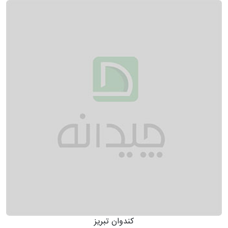
کندوان تبریز