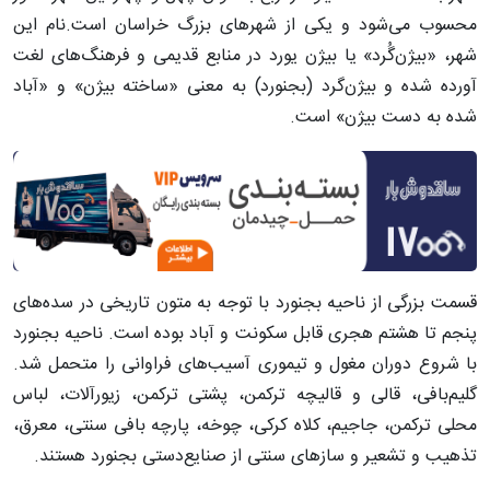
محسوب می‌شود و یکی از شهر‌های بزرگ خراسان است.نام این
شهر، «بیژن‌گُرد» یا بیژن یورد در منابع قدیمی و فرهنگ‌های لغت
آورده شده و بیژن‌گرد (بجنورد) به معنی «ساخته بیژن» و «آباد
شده به دست بیژن» است.
قسمت بزرگی از ناحیه بجنورد با توجه به متون تاریخی در سده‌های
پنجم تا هشتم هجری قابل سکونت و آباد بوده است. ناحیه بجنورد
با شروع دوران مغول و تیموری آسیب‌های فراوانی را متحمل شد.
گلیم‌بافی، قالی و قالیچه ترکمن، پشتی ترکمن، زیورآلات، لباس
محلی ترکمن، جاجیم، کلاه کرکی، چوخه، پارچه بافی سنتی، معرق،
تذهیب و تشعیر و ساز‌های سنتی از صنایع‌دستی بجنورد هستند.