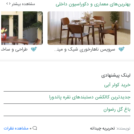
بهترین‌های معماری و دکوراسیون داخلی
مشاهده بیشتر
سرویس ناهارخوری شیک و مینیمال
طراحی و ساخت می
لینک پیشنهادی
خرید کولر آبی
جدیدترین کالکشن دستبندهای نقره پاندورا
باغ گل رضوان
نویسنده:
تحریریه چیدانه
0
مشاهده نظرات