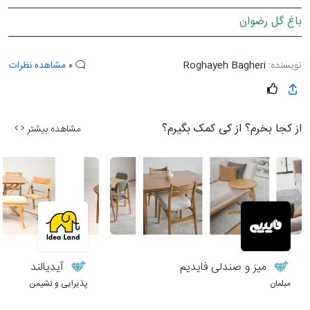
باغ گل رضوان
نویسنده:
Roghayeh Bagheri
0
مشاهده نظرات
از کجا بخرم؟ از کی کمک بگیرم؟
مشاهده بیشتر
میز و صندلی فایدیم
آیدیالند
مبلمان
پذیرایی و نشیمن