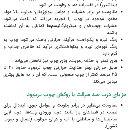
برداشتن) در تغییرات دما و رطوبت می‌شود.
مقاومت در برابر حشرات و عوامل بیولوژیکی: حرارت بالا مواد
مغذی موجود در چوب را تجزیه می‌کند که باعث می‌شود
حشرات چوب‌خوار و میکروارگانیسم‌ها تمایلی به آن نداشته
باشند.
رنگ تیره و یکنواخت: فرآیند حرارتی باعث می‌شود چوب به
رنگ قهوه‌ای تیره و یکنواخت‌تری درآید که ظاهری جذاب و
گرم دارد.
وزن کمتر: با حذف رطوبت، وزن چوب نیز کاهش می‌یابد.
عایق حرارتی بهتر: هدایت حرارتی چوب ترموود حدود 20 تا
25 درصد کمتر از چوب معمولی است، که آن را به عایق بهتری
تبدیل می‌کند.
مزایای درب ضد سرقت با روکش چوب ترموود:
مقاومت بی‌نظیر در برابر رطوبت و عوامل جوی: ایده‌آل برای
نصب در فضاهای باز مانند درب ورودی ویلاها، درب لابی
ساختمان‌ها و مناطقی با آب و هوای مرطوب (شمال و جنوب
کشور).