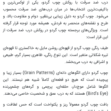
درب ضد سرقت با روکش چوب گردو، یکی از لوکس‌ترین و
باکیفیت‌ترین انتخاب‌ها در میان درب‌های ضد سرقت محسوب
می‌شود. چوب گردو به دلیل زیبایی بی‌نظیر، دوام و مقاومت بالا، و
طرح و نقشه‌های منحصر به فردش، همیشه مورد توجه قرار گرفته
است. ویژگی‌های برجسته چوب گردو در روکش درب ضد سرقت از
این قرار است:
طیف رنگی چوب گردو از قهوه‌ای روشن مایل به خاکستری تا قهوه‌ای
تیره شکلاتی متغیر است. این تنوع رنگی، ظاهری بسیار گرم، طبیعی
و اشرافی به درب می‌بخشد.
چوب گردو دارای الگوهای دانه‌ای (Grain Patterns) بسیار زیبا و
پیچیده است که هیچ دو قطعه‌ای کاملاً شبیه هم نیستند. این
الگوها شامل موج‌دار، حلقه‌ای، پرچمی و گره‌های چشم‌پرنده
(Bird’s Eye) هستند که به درب عمق و شخصیت خاصی می‌دهند.
بافت چوب گردو معمولاً ریز و یکنواخت است که حس لطافت و