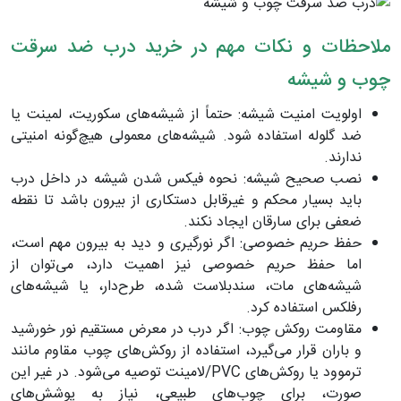
ملاحظات و نکات مهم در خرید درب ضد سرقت
چوب و شیشه
اولویت امنیت شیشه: حتماً از شیشه‌های سکوریت، لمینت یا
ضد گلوله استفاده شود. شیشه‌های معمولی هیچ‌گونه امنیتی
ندارند.
نصب صحیح شیشه: نحوه فیکس شدن شیشه در داخل درب
باید بسیار محکم و غیرقابل دستکاری از بیرون باشد تا نقطه
ضعفی برای سارقان ایجاد نکند.
حفظ حریم خصوصی: اگر نورگیری و دید به بیرون مهم است،
اما حفظ حریم خصوصی نیز اهمیت دارد، می‌توان از
شیشه‌های مات، سندبلاست شده، طرح‌دار، یا شیشه‌های
رفلکس استفاده کرد.
مقاومت روکش چوب: اگر درب در معرض مستقیم نور خورشید
و باران قرار می‌گیرد، استفاده از روکش‌های چوب مقاوم مانند
ترموود یا روکش‌های PVC/لامینت توصیه می‌شود. در غیر این
صورت، برای چوب‌های طبیعی، نیاز به پوشش‌های