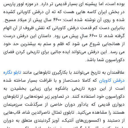
بوده است، اما پبشینه ای بسیار قدیمی تر دارد. در موزه لوور پاریس
در بخش ایران کاسه هایی هست که ته آن درفش کاویانی کشیده
شده و روی آن نوشته شده است: ۴۶۰۰ سال پیش از میلاد مسیح.
بنابراین دست کم قدمت درفش کاویانی که نقش ظروف از آن الهام
گرفته شده، تا ۶۶۰۰ سالِ پیش می رود. داستان این درفش درست
از همانجایی شروع می شود که ظلم و ستم به بیشترین حد خود
می رسد. این درفش می‌تواند ایده جالبی برای تاریخی کردن فضای
دکوراسیون شما باشد.
علاقمندان به تاریخ می‌توانند با بکارگیری تابلوهایی مانند
تابلو نگاره
درفش کاویان
که کاملا دست‌ساز و با ظرافت بسیار ساخته شده
است از این دوره تاریخی باشکوه برای زیبایی بخشیدن به
دکوراسیون خود استفاده کنند. در تصاویر زیر نمونه‌هایی از تابلوهای
دیواری قدیمی که یادآور دوران خاصی از سرگذشت سرزمینمان
هستند را مشاهده می‌کنید. تابلوی تمثال ناصرالدین شاه، قاب‌هایی
از دستبند و اکسسوری‌های آنتیک، آویز گردنبندی متعلق به دوران