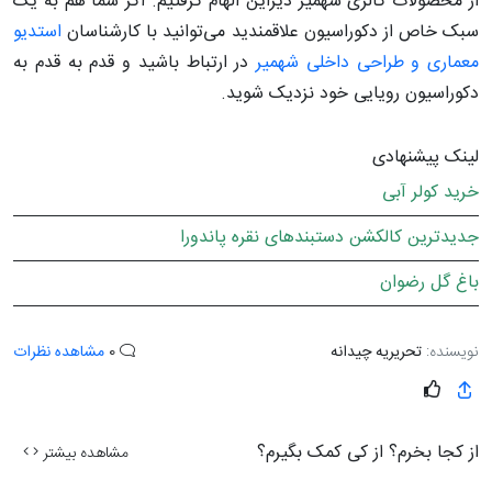
از محصولات گالری شهمیر دیزاین الهام گرفتیم. اگر شما هم به یک
سبک خاص از دکوراسیون علاقمندید می‌توانید با کارشناسان
استدیو
معماری و طراحی داخلی شهمیر
در ارتباط باشید و قدم به قدم به
دکوراسیون رویایی خود نزدیک شوید.
لینک پیشنهادی
خرید کولر آبی
جدیدترین کالکشن دستبندهای نقره پاندورا
باغ گل رضوان
نویسنده:
تحریریه چیدانه
0
مشاهده نظرات
از کجا بخرم؟ از کی کمک بگیرم؟
مشاهده بیشتر