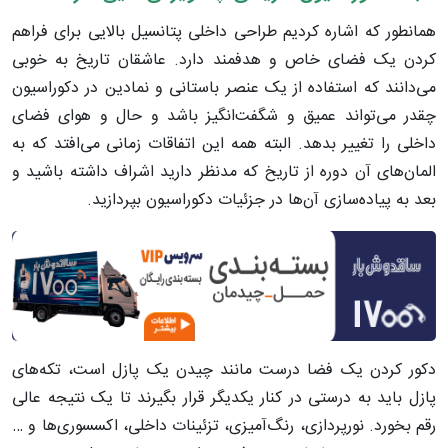
همانطور که اشاره کردیم طراحی داخلی پتانسیل بالایی برای فراهم
کردن یک فضای خاص و هدفمند دارد. عاشقان تاریخ به خوبی
می‌دانند که استفاده از یک عنصر باستانی و نمادین در دکوراسیون
چقدر می‌تواند عمیق و شگفت‌انگیز باشد و حال و هوای فضای
داخلی را تغییر بدهد. البته همه این اتفاقات زمانی می‌افتد که به
المان‌های آن دوره از تاریخ که مدنظر دارید اشراف داشته باشید و
بعد به پیاده‌سازی آن‌ها در جزئیات دکوراسیون بپردازید.
دکور کردن یک فضا درست مانند چیدن یک پازل است، تکه‌های
پازل باید به درستی در کنار یکدیگر قرار بگیرند تا یک نتیجه عالی
رقم بخورد. نورپردازی، رنگ‌آمیزی، تزئینات داخلی، اکسسوری‌ها و …