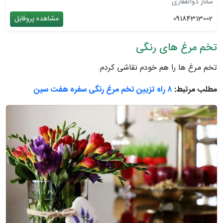
ساناز ذوالفقاری
09184313002
مشاهده پروفایل
تخم مرغ های رنگی
تخم مرغ ها را هم خودم نقاشی کردم.
مطلب مرتبط:
۸ راه تزیین تخم مرغ رنگی سفره هفت سین