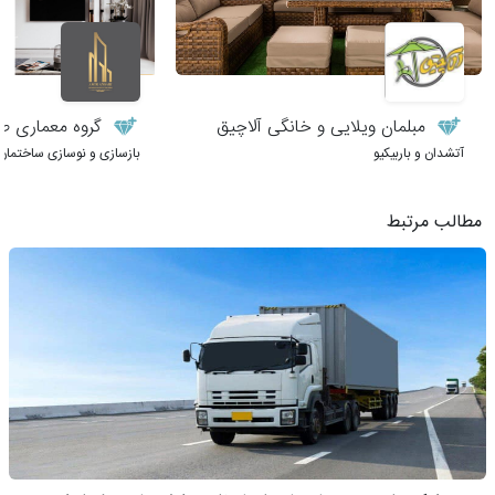
مبلمان ویلایی و خانگی آلاچیق
گروه معماری طر
آتشدان و باربیکیو
بازسازی و نوسازی ساختمان
مطالب مرتبط