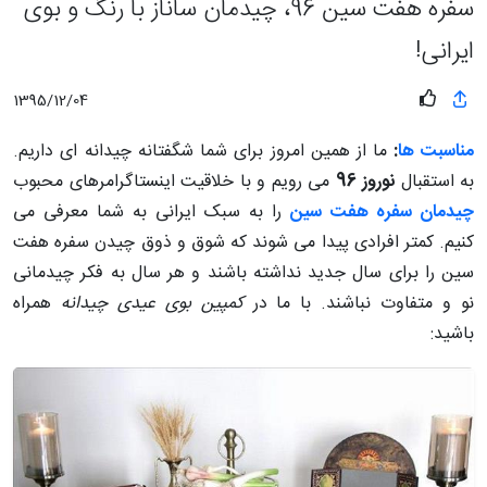
سفره هفت سین 96، چیدمان ساناز با رنگ و بوی
ایرانی!
1395/12/04
مناسبت ها
:
ما از همین امروز برای شما شگفتانه چیدانه ای داریم.
به استقبال
نوروز 96
می رویم و با خلاقیت اینستاگرامرهای محبوب
چیدمان سفره هفت سین
را به سبک ایرانی به شما معرفی می
کنیم. کمتر افرادی پیدا می شوند که شوق و ذوق چیدن سفره هفت
سین را برای سال جدید نداشته باشند و هر سال به فکر چیدمانی
نو و متفاوت نباشند. با ما در
کمپین بوی عیدی چیدانه
همراه
باشید: