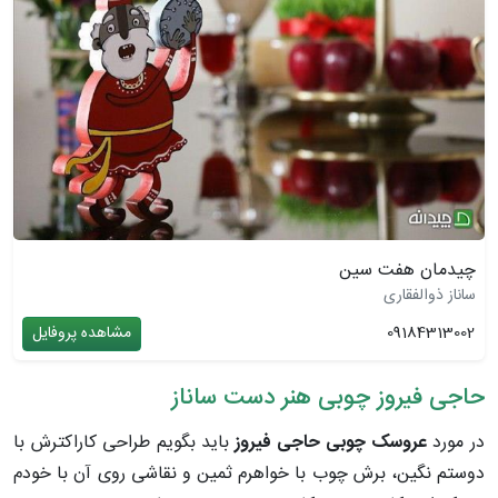
چیدمان هفت سین
ساناز ذوالفقاری
09184313002
مشاهده پروفایل
حاجی فیروز چوبی هنر دست ساناز
در مورد
عروسک چوبی
حاجی فیروز
باید بگویم طراحی کاراکترش با
دوستم نگین، برش چوب با خواهرم ثمین و نقاشی روی آن با خودم