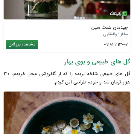
چیدمان هفت سین
ساناز ذوالفقاری
09184313002
مشاهده پروفایل
گل های طبیعی و بوی بهار
گل های طبیعی شاخه بریده را که از گلفروشی محل خریدم، 30
هزار تومان شد و خودم طراحی اش کردم.