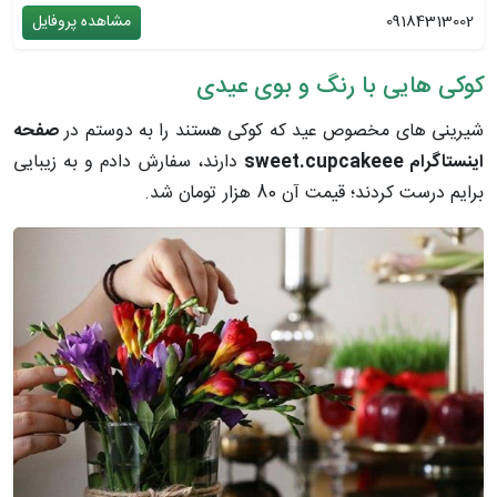
09184313002
مشاهده پروفایل
کوکی هایی با رنگ و بوی عیدی
شیرینی های مخصوص عید که کوکی هستند را به دوستم در
صفحه
اینستاگرام sweet.cupcakeee
دارند، سفارش دادم و به زیبایی
برایم درست کردند؛ قیمت آن 80 هزار تومان شد
.