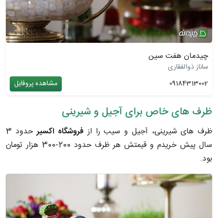
چیدمان هفت سین
ساناز ذوالفقاری
09184313002
مشاهده پروفایل
ظرف های خاص برای آجیل و شیرینی
ظرف های شیرینی، آجیل و سیب را از
فروشگاه اکسیر
حدود 3
سال پیش خریدم و قیمتش هر ظرف حدود 200-300 هزار تومان
بود.