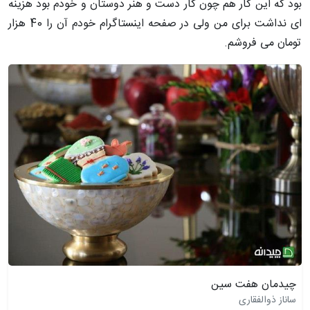
بود که این کار هم چون کار دست و هنر دوستان و خودم بود هزینه
ای نداشت برای من ولی در صفحه اینستاگرام خودم آن را 40 هزار
تومان می فروشم
.
چیدمان هفت سین
ساناز ذوالفقاری