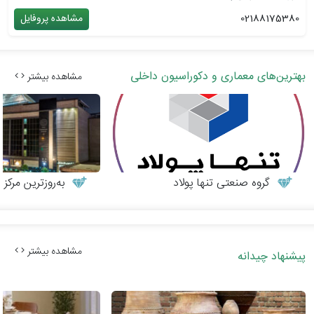
02188175380
مشاهده پروفایل
بهترین‌های معماری و دکوراسیون داخلی
مشاهده بیشتر
گروه صنعتی تنها پولاد
به‌روزترین مرکز م
مشاهده بیشتر
پیشنهاد چیدانه