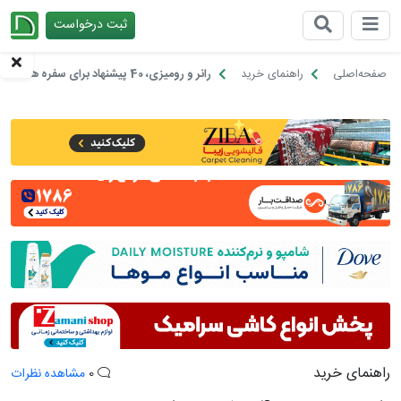
ثبت درخواست
چیدانه
صفحه‌اصلی
راهنمای خرید
رانر و رومیزی، 40 پیشنهاد برای سفره هفت سین 96
راهنمای خرید
0
مشاهده نظرات