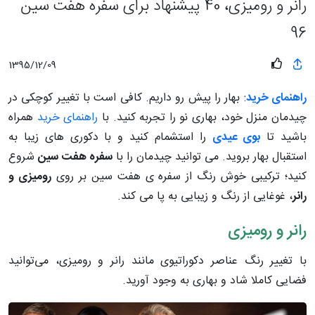
رانر و رومیزی، 40 پیشنهاد برای سفره هفت سین
96
1395/12/09
راهنمای خرید
: بهار را پیش رو داریم. کافی است با تغییر کوچکی در
چیدمان منزل خود، بهاری نو را تجربه کنید. با
راهنمای خرید
همراه
باشید تا
بوی عیدی
را استشمام کنید و با دکوری های زیبا به
استقبال بهار بروید. می توانید چیدمان را با
سفره هفت سین
شروع
کنید؛ ترکیبی خوش رنگ از سفره ی هفت سین بر روی
رومیزی و
رانر
، غوغایی از رنگ و زیبایی به پا می کند.
رانر و رومیزی
با تغییر رنگ عناصر دکوراتیوی مانند رانر و رومیزی، می‌توانید
فضایی کاملا شاد و بهاری به وجود آورید.