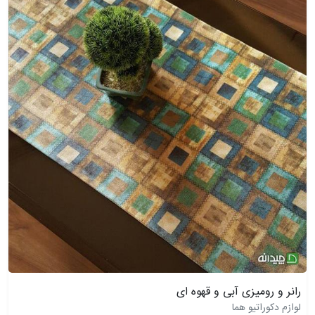
رانر و رومیزی آبی و قهوه ای
لوازم دکوراتیو هما