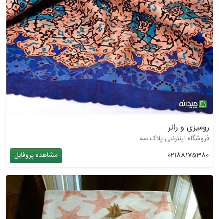
رومیزی و رانر
فروشگاه اینترنتی پلاک سه
02188175380
مشاهده پروفایل