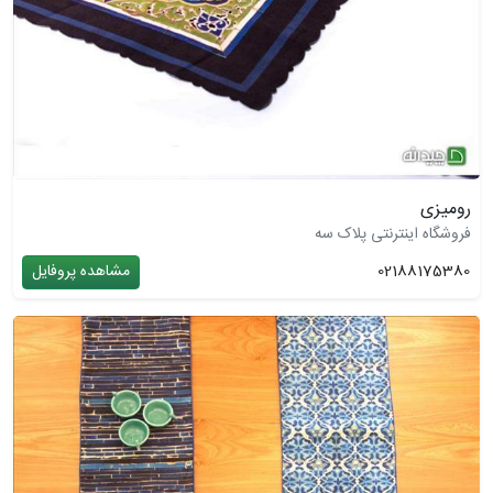
رومیزی
فروشگاه اینترنتی پلاک سه
02188175380
مشاهده پروفایل