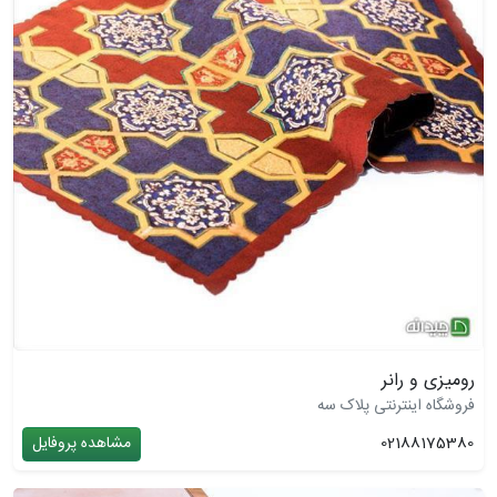
رومیزی و رانر
فروشگاه اینترنتی پلاک سه
02188175380
مشاهده پروفایل