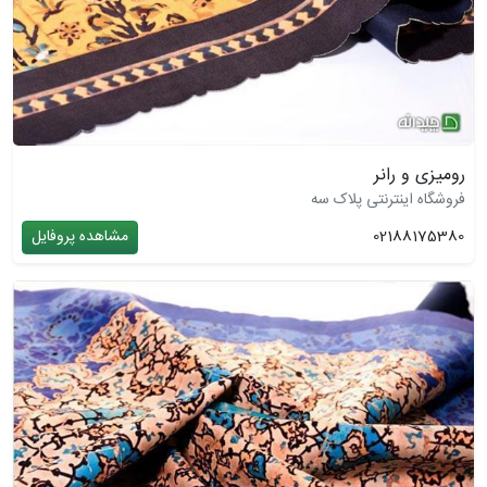
رومیزی و رانر
فروشگاه اینترنتی پلاک سه
02188175380
مشاهده پروفایل