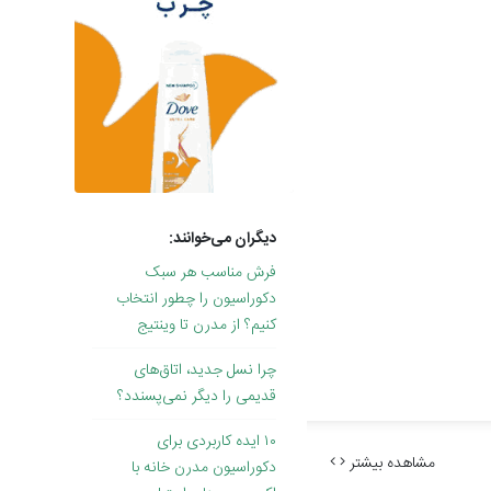
دیگران می‌خوانند:
فرش مناسب هر سبک
دکوراسیون را چطور انتخاب
کنیم؟ از مدرن تا وینتیج
چرا نسل جدید، اتاق‌های
قدیمی را دیگر نمی‌پسندد؟
۱۰ ایده کاربردی برای
مشاهده بیشتر
دکوراسیون مدرن خانه با