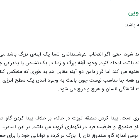
ویی
 باشد:
مند شود، حتی اگر انتخاب هوشمندانه‌ی شما یک آینه‌ی بزرگ باشد.می‌ت
ته باشد، ایجاد کنید. وجود
آینه
بزرگ و زیبا در یک نشیمن یا پذیرایی ج
دیه می کند اما قرار دادن دو آینه مقابل هم به طوری که منعکس کن
برای همه جا مناسب نیست چون باعث به وجود آمدن یک سطح انرژی پا
عث آشفتگی انسان و هرج و مرج می شود.
وری است. پیدا کردن منطقه ثروت در خانه، بر خلاف پیدا کردن گاو صن
او صندوق و ظرفیت فرد در نگهداری ثروت می باشد. بر این اساس، 
نوعی اندازه گاو صندوق تان را بزرگ تر کرده و توانایی خود را برای 