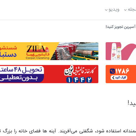
جله
ویدیو
آسپرین تجویز کنید!
ید!
دانه استفاده شود، شگفتی می‌آفریند. آینه ها فضای خانه را بزرگ ت