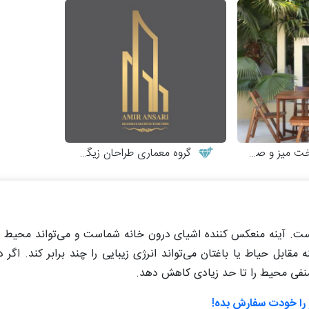
 و صندلی چوبی
گروه معماری طراحان زیگورات
ت. آینه منعکس کننده اشیای درون خانه شماست و می‌تواند محیط را
ینه مقابل حیاط یا باغتان می‌تواند انرژی زیبایی را چند برابر کند. اگ
منفی محیط را تا حد زیادی کاهش دهد.
و را خودت سفارش بده!