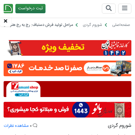
ثبت درخواست
چیدانه
صفحه‌اصلی
شوروم گردی
مراحل تولید فرش دستباف: رج به رج هنر اصیل ای
شوروم گردی
0
مشاهده نظرات