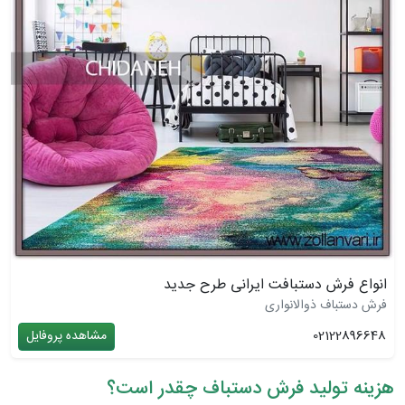
انواع فرش دستبافت ایرانی طرح جدید
فرش دستباف ذوالانواری
02122896648
مشاهده پروفایل
هزینه تولید فرش دستباف چقدر است؟