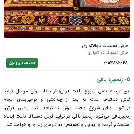
فرش دستباف ذوالانواری
فرش دستباف ذوالانواری
02122896648
مشاهده پروفایل
5- زنجیره بافی
این مرحله یعنی شروع بافت فرش؛ از جذاب‌ترین مراحل تولید
فرش دستباف است که بعد از چله‌کشی و کوچی‌بندی انجام
می‌شود. برای شروع بافت فرش دستباف ابتدا پایین فرش،
زنجیربافی می‌شود. زنجیر بافی در تولید فرش دستباف باعث ایجاد
استحکام گره‌ها و زیبایی و نظم‌دهی به تارهای زیر و رو خواهد شد.