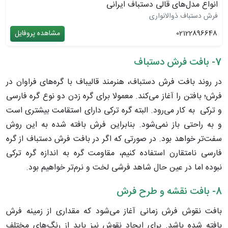
انواع مدل‌های قالی دستباف ایرانی
فرش دستباف ذوالانواری
02122896648
مشاهده پروفایل
7- بافت فرش دستباف
در روند بافت فرش دستباف، هنرمند قالیباف با گره‌های فراوان در
فرش؛ بافتن را آغاز می‌کند. معمولا برای گره زدن دو نوع گره فارسی
و ترکی به کار می‌رود. البته گره ترکی دارای استقامت بیشتری است
و به راحتی باز نمی‌شود. بنابراین فرش بافته شده به این روش
سفت‌تر خواهد بود. در صورتی که اگر در بافت فرش دستباف از گره
فارسی نامتقارن استفاده کنیم، مقاومت گره به اندازه گره ترکی
نبوده اما در عین حال شاهد فرشی لخت و نرم‌تر خواهیم بود.
8- بافت نقشه و طرح فرش
بافت نقوش فرش زمانی آغاز می‌شود که مقداری از زمینه فرش
بافته شده باشد. برای ایجاد نقوش نیز باید از رنگ‌های مختلف