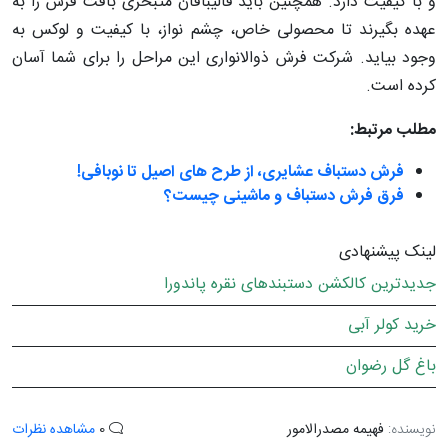
و با کیفیت دارد. همچنین باید قالیبافان متبحری بافت فرش را به
عهده بگیرند تا محصولی خاص، چشم نواز، با کیفیت و لوکس به
وجود بیاید. شرکت فرش ذوالانواری این مراحل را برای شما آسان
کرده است.
مطلب مرتبط:
فرش دستباف عشایری، از طرح های اصیل تا نوبافی!
فرق فرش دستباف و ماشینی چیست؟
لینک پیشنهادی
جدیدترین کالکشن دستبندهای نقره پاندورا
خرید کولر آبی
باغ گل رضوان
نویسنده:
فهیمه مصدرالامور
0
مشاهده نظرات