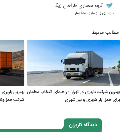
گروه معماری طراحان زیگورات
بازسازی و نوسازی ساختمان
مطالب مرتبط
بهترین شرکت باربری در تهران؛ راهنمای انتخاب مطمئن
بهترین باربری
برای حمل بار شهری و بین‌شهری
شرکت حمل‌ونق
دیدگاه کاربران