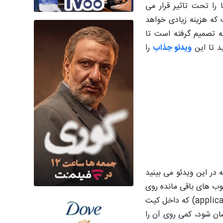
را تحت تاثیر قرار می
 که هزینه زیادی خواهد
نه تصمیم گرفته است تا
د تا این
ویدئو جذاب
را
 در این ویدئو می بینید
 چوب های باقی مانده روی
سطح را از بین ببرید تا خللی در کار شما ایجاد نکنند، بعد از آن باید رنگ های مورد نظرتان را توسط وسیله تولید حرارت برقی ( applicator) که داخل کیت
سان شود، کمی روی آن را