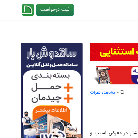
ثبت درخواست
چیدانه
0
مشاهده نظرات
شتر در معرض آسیب و