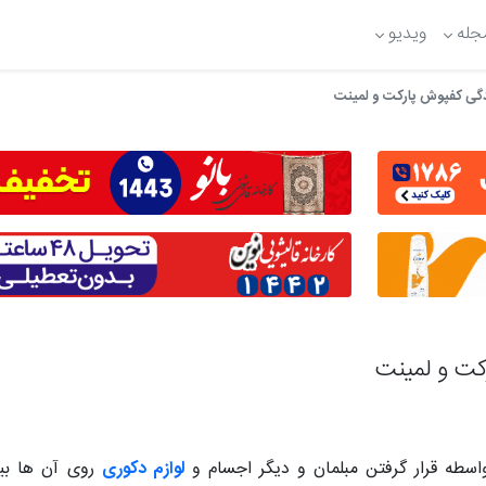
جله
ویدیو
دگی کفپوش پارکت و لمینت
کت و لمینت
طه قرار گرفتن مبلمان و دیگر اجسام و
لوازم دکوری
روی آن ها بی