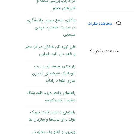
مرزداران؛ بررسی محله و
فایل‌های معتبر
واکاوی جامع جریان پالایشگری
0
مشاهده نظرات
در حدیث معاصر با مهدی
سیمایی
طرز تهیه نان خانگی در فر؛ عطر
مشاهده بیشتر
و طعم نان تازه نانوایی
پارتیشن شیشه ای و درب
اتوماتیک شیشه ای | مدرن
سازی فضا با رامادُر
راهنمای جامع خرید قلوه سنگ
سفید از تولیدکننده
راهنمای انتخاب کارت تبریک
تولد برای برندها و سازمان ها
ویترین و تابلو یک مغازه در