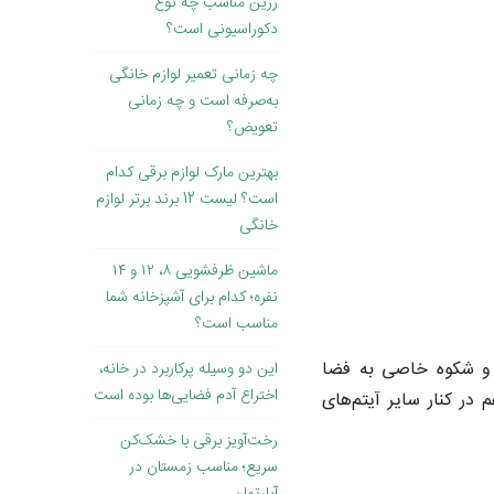
رزین مناسب چه نوع
دکوراسیونی است؟
چه زمانی تعمیر لوازم خانگی
به‌صرفه است و چه زمانی
تعویض؟
بهترین مارک لوازم برقی کدام
است؟ لیست 12 برند برتر لوازم
خانگی
ماشین ظرفشویی ۸، ۱۲ و ۱۴
نفره؛ کدام برای آشپزخانه شما
مناسب است؟
د و شکوه خاصی به فضا
این دو وسیله پرکاربرد در خانه،
اختراع آدم فضایی‌ها بوده است
 در کنار سایر آیتم‌های
رخت‌آویز برقی با خشک‌کن
سریع؛ مناسب زمستان در