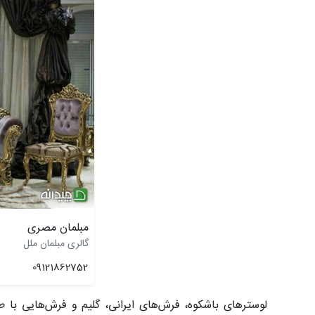
مبلمان مصری
گالری مبلمان ملل
09121862752
لوسترهای باشکوه، فرش‌های ایرانی، گلیم و فرش‌هایی با ط