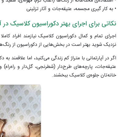
• استفاده‌ی محتاطانه از رنگ‌ها (اغلب کرم، قهوه‌ای، سفید و
• به کار گیری مجسمه، عتیقه‌جات و آثار تزئینی
نکاتی برای اجرای بهتر دکوراسیون کلاسیک در آ
اجرای تمام و کمال دکوراسیون کلاسیک نیازمند افراد کام
نزدیک شوید بهتر است در بخش‌هایی از دکوراسیون از رنگ‌های
اگر در آپارتمانی با متراژ کم زندگی می‌کنید، اما علاقمند به
عتیقه‌جات، پارچه‌های طرح‌دار (شطرنجی، گل‌دار و راه‌راه)
خانه‌تان جلوه‌ی کلاسیک ببخشند.