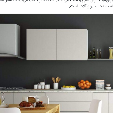
راق‌آلات گران هم پرداخت می‌کنند. اما بعد از نصب می‌بینند ظاهر آش
لط، انتخاب یراق‌آلات است.