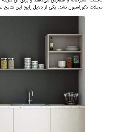
کابینت آشپزخانه را سفارش می‌دهند و برای آن هزینه ی
مجلات دکوراسیون نشد. یکی از دلایل رایج این نتایج غ