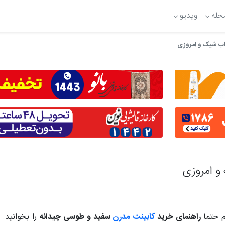
جله
ویدیو
اب شیک و امروزی
و امروزی
یم حتما
راهنمای خرید
کابینت مدرن
سفید و طوسی چیدانه
را بخوانید. ز