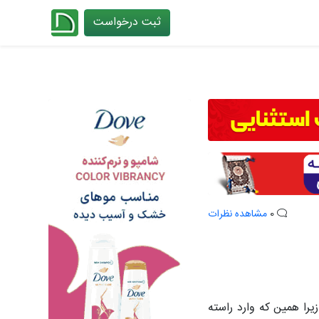
ثبت درخواست
چیدانه
0
مشاهده نظرات
یرا همین‌ که وارد راسته