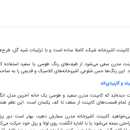
بینت‌ آشپزخانه شیک، کاملا ساده است و با تزئینات شیه گل، طرح‌های
ینت مدرن سعی می‌شود از طیف‌های رنگ طوسی یا سفید استفاده کنند
د. این رنگ‌ها حس شلوغی آشپزخانه‌های کلاسیک و قدیمی را به صاحب‌خ
ت دیده‌اید که کابینت مدرن سفید و طوسی یک خانه آخرین مدل، ان
اع تمام قسمت‌های کابینت از سقف تا کف یکسان است. این نظم هن
می‌خواهید کابینت آشپزخانه مدرن سفارش دهید، بهتر است دور یرا
 راحتی بسته می‌شود یا با اشاره انگشت روی لولا و ریل خود حرکت می‌کن