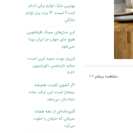
بهترین مارک لوازم برقی کدام
است؟ لیست 12 برند برتر لوازم
خانگی
این مدل‌های سینک ظرفشویی
هیچ جای جهان جز ایران پیدا
نمی‌شود
این‌بار نوبت سفید ابری است؛
ستاره تازه‌نفس دکوراسیون
۲۰۲۶
مشاهده بیشتر
اگر کشوی کابینت همیشه
نیمه‌باز است، این ترفند ساده
نجات‌تان می‌دهد
آشپزخانه‌ای از دهه هفتاد؛
سریالی که خیابان را خلوت
می‌کرد