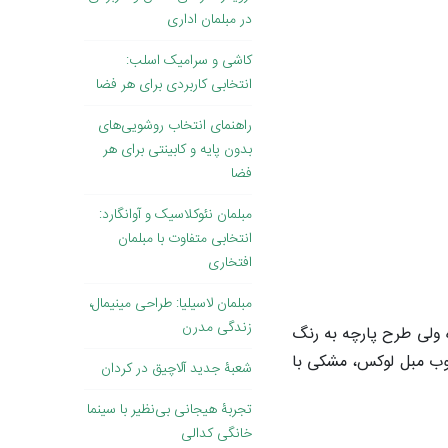
در مبلمان اداری
کاشی و سرامیک اسلب:
انتخابی کاربردی برای هر فضا
راهنمای انتخاب روشویی‌های
بدون پایه و کابینتی برای هر
فضا
مبلمان نئوکلاسیک و آوانگارد:
انتخابی متفاوت با مبلمان
افتخاری
مبلمان لاسیلیا: طراحی مینیمال،
زندگی مدرن
 ولی طرح پارچه به رنگ
 چوب مبل لوکس، مشکی با
شعبۀ جدید آلاچیق در کردان
تجربۀ هیجانی بی‌نظیر با سینما
خانگی کدالی