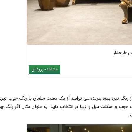
س طرحدار
مشاهده پروفایل
رنگ تیره بهره ببرید، می توانید از یک دست مبلمان با رنگ چوب تیره
گ چوب و اسکلت مبل را زیبا تر انتخاب کنید. به عنوان مثال اگر رنگ
د.