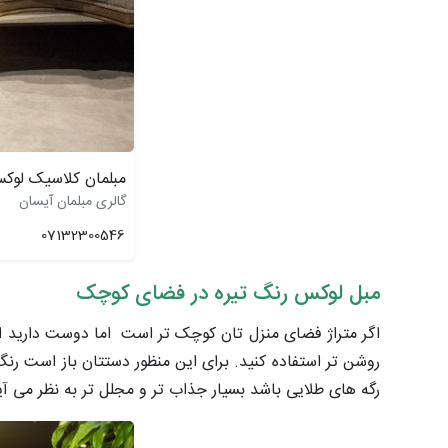
مبلمان کلاسیک لوک
گالری مبلمان آیسان
07132300546
مبل لوکس رنگ تیره در فضای کوچک
اگر متراژ فضای منزل تان کوچک تر است اما دوست دارید از 
روشن تر استفاده کنید. برای این منظور دستتان باز است رن
رگه های طلایی باشد بسیار جذاب تر و مجلل تر به نظر می آی