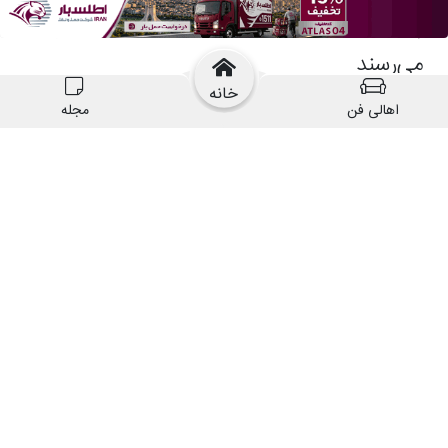
خانه
اهالی فن
مجله