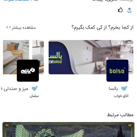
از کجا بخرم؟ از کی کمک بگیرم؟
مشاهده بیشتر
بالسا
میز و صندلی فا
اتاق خواب
مبلمان
مطالب مرتبط