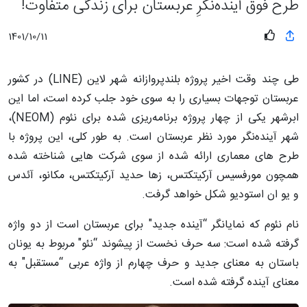
طرح فوق آینده‌نگرِ عربستان برای زندگی متفاوت!
1401/10/11
طی چند وقت اخیر پروژه بلندپروازانه شهر لاین (LINE) در کشور
عربستان توجهات بسیاری را به سوی خود جلب کرده است، اما این
ابرشهر یکی از چهار پروژه برنامه‌ریزی شده برای نئوم (NEOM)،
شهر آینده‌نگر مورد نظر عربستان است. به طور کلی، این پروژه با
طرح های معماری ارائه شده از سوی شرکت هایی شناخته شده
همچون مورفسیس آرکیتکتس، زها حدید آرکیتکتس، مکانو، آئدس
و یو‌ ان ‌استودیو شکل خواهد گرفت.
نام نئوم که نمایانگر “آینده جدید" برای عربستان است از دو واژه
گرفته شده است: سه حرف نخست از پیشوند “نئو" مربوط به یونان
باستان به معنای جدید و حرف چهارم از واژه عربی “مستقبل" به
معنای آینده گرفته شده است.