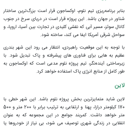
بنابر برنامه‌ریزی تیم نئوم، اوکساجون قرار است بزرگ‌ترین ساختار
شناور در جهان باشد. این پروژه قرار است در دریای سرخ در جنوب
کانال سوئز، مسیر آبی که نقشی کلیدی در تجارت بین آسیا، اروپا، و
سواحل شرقی آمریکا ایفا می کند، ساخته شود.
با توجه به این موقعیت راهبردی، انتظار می رود این شهر بندری
عظیم به هابی برای فناوری های پیشرفته و پاک تبدیل شود. با
زیرساختی آینده‌نگر، تیم پروژه نئوم مدعی است که اوکساجون به
طور کامل از منابع انرژی پاک استفاده خواهد کرد.
لاین
لاین شاید متمایزترین بخش پروژه نئوم باشد. این شهر خطی با
170 کیلومتر درازا، پهنا و ارتفاعی به ترتیب برابر با 200 متر و 500
متر خواهد داشت. کمربند جوامع در این مجموعه که به عنوان
انقلابی در زندگی شهری توصیف می شود، بی نیاز از خودروها یا