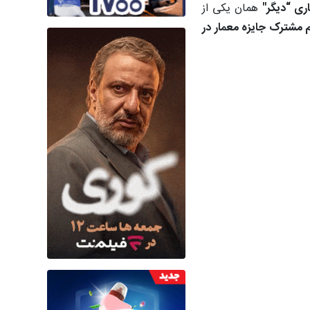
ری “دیگر"
همان یکی از
 مشترک جایزه معمار در