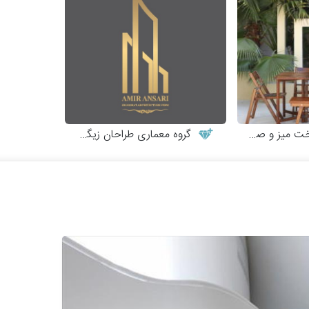
 و صندلی چوبی
گروه معماری طراحان زیگورات