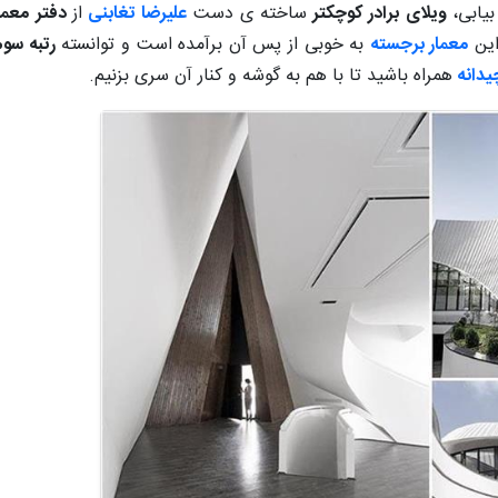
یابی،
ویلای برادر کوچکتر
ساخته ی دست
علیرضا تغابنی
از
دفتر معما
این
معمار برجسته
به خوبی از پس آن برآمده است و توانسته
رتبه سوم
یدانه
همراه باشید تا با هم به گوشه و کنار آن سری بزنیم.