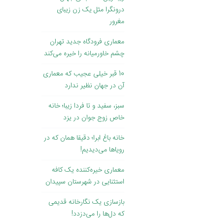
درونگرا مثل یک زن زیبای
مغرور
معماری فرودگاه جدید تهران
چشم خاورمیانه را خیره می‌کند
10 قبر خیلی عجیب که معماری
آن در جهان نظیر ندارد
سبز، سفید و تا فردا زیبا؛ خانه
خاص زوج جوان در یزد
خانه باغ ابرا؛ دقیقا همان که در
رویاها می‌دیدیم!
معماری خیره‌کننده یک کافه
استثنایی در شهرستان سپیدان
بازسازی یک نگارخانه قدیمی
که دل‌ها را می‌دزدد!