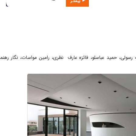
 رسولی، حمید عباسلو، فائزه عارف نظری، رامین مواسات، نگار رهنما 