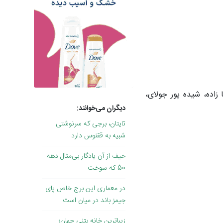
زاده، شیده پور جولای،
دیگران می‌خوانند:
تایتان، برجی که سرنوشتی
شبیه به ققنوس دارد
حیف از آن یادگار بی‌مثال دهه
50 که سوخت
در معماری این برج خاص پای
جیمز باند در میان است
زیباترین خانه بتنی جهان؛