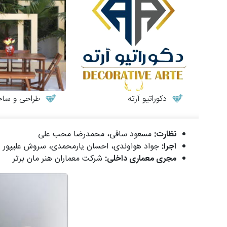
دکوراتیو آرته
طراحی و ساخت میز
نظارت:
مسعود ساقی، محمدرضا محب علی
اجرا:
جواد هواوندی، احسان یارمحمدی، سروش علیپور
مجری معماری داخلی:
شرکت معماران هنر مان برتر