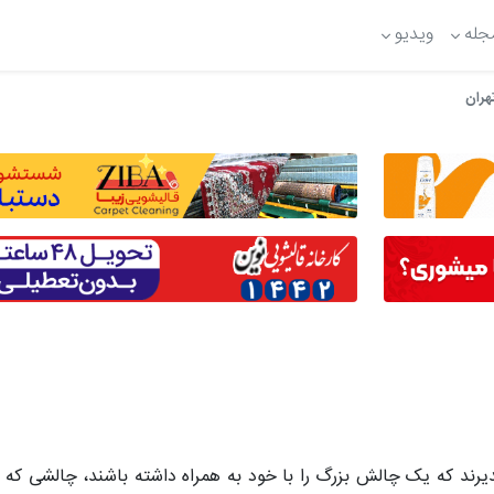
جله
ویدیو
هران
ند که یک چالش بزرگ را با خود به همراه داشته باشند، چالشی که ا