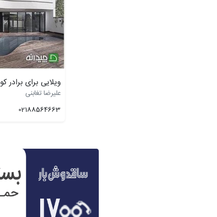
ویلایی برای برادر کو
علیرضا تغابنی
02188564663