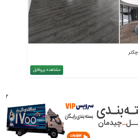
چکتر
مشاهده پروفایل