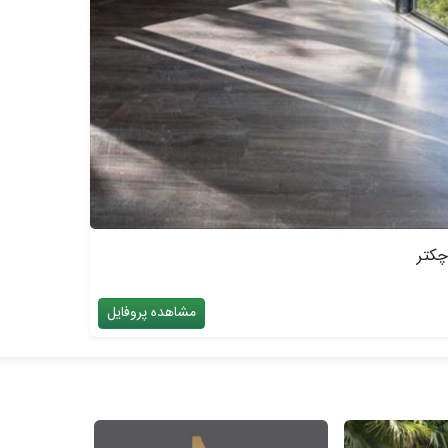
چکتر
مشاهده پروفایل