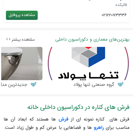
قالیکده
02122073336
مشاهده پروفایل
بهترین‌های معماری و دکوراسیون داخلی
مشاهده بیشتر
گروه صنعتی تنها پولاد
جدیدترین مدل‌
فرش های کناره در دکوراسیون داخلی خانه
فرش های کناره نمونه ای از
فرش
ها هستند که ابعاد آن ها
مناسب برای
راهرو
ها و فضاهایی با عرض کم و طول زیاد است.