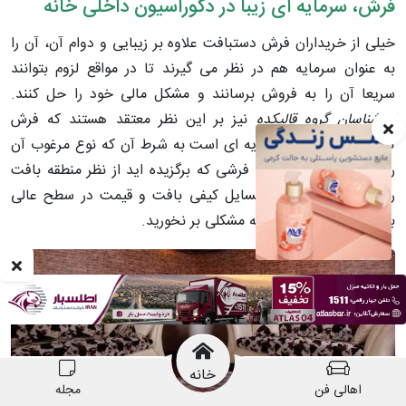
فرش، سرمایه ای زیبا در دکوراسیون داخلی خانه
خیلی از خریداران فرش دستبافت علاوه بر زیبایی و دوام آن، آن را
به عنوان سرمایه هم در نظر می گیرند تا در مواقع لزوم بتوانند
سریعا آن را به فروش برسانند و مشکل مالی خود را حل کنند.
کارشناسان گروه قالیکده
نیز بر این نظر معتقد هستند که فرش
کالایی صد در صد سرمایه ای است به شرط آن که نوع مرغوب آن
را انتخاب کنید و بدانید فرشی که برگزیده اید از نظر منطقه بافت
رنگ آمیزی و طرح و مسایل کیفی بافت و قیمت در سطح عالی
باشد تا در زمان فروش به مشکلی بر نخورید.
خانه
اهالی فن
مجله