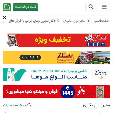
ثبت درخواست
چیدانه
صفحه‌اصلی
سایر لوازم دکوری
دکوراسیون زیبای ایرانی با فرش های اصیل ا
سایر لوازم دکوری
0
مشاهده نظرات