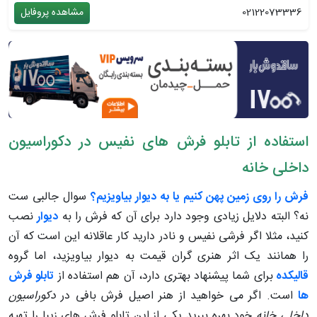
02122073336
مشاهده پروفایل
استفاده از تابلو فرش های نفیس در دکوراسیون
داخلی خانه
فرش را روی زمین پهن کنیم یا به دیوار بیاویزیم؟
سوال جالبی ست
نه؟ البته دلایل زیادی وجود دارد برای آن که فرش را به
دیوار
نصب
کنید، مثلا اگر فرشی نفیس و نادر دارید کار عاقلانه این است که آن
را همانند یک اثر هنری گران قیمت به دیوار بیاویزید، اما گروه
قالیکده
برای شما پیشنهاد بهتری دارد، آن هم استفاده از
تابلو فرش
ها
است. اگر می خواهید از هنر اصیل فرش بافی در
دکوراسیون
داخلی خانه
خود بهره ببرید یکی از این تابلو فرش های زیبا را تهیه