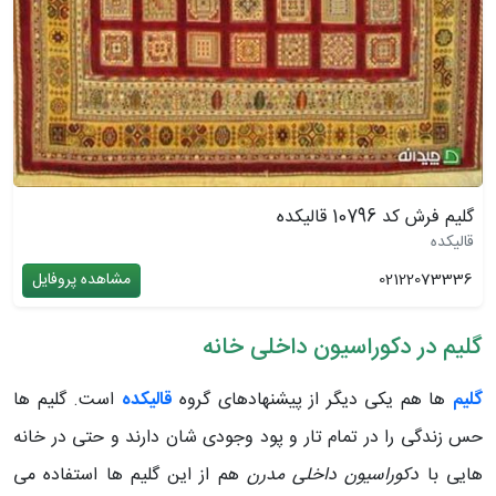
گلیم فرش کد 10796 قالیکده
قالیکده
02122073336
مشاهده پروفایل
گلیم در دکوراسیون داخلی خانه
گلیم
ها هم یکی دیگر از پیشنهادهای گروه
قالیکده
است. گلیم ها
حس زندگی را در تمام تار و پود وجودی شان دارند و حتی در خانه
هایی با
دکوراسیون داخلی مدرن
هم از این گلیم ها استفاده می