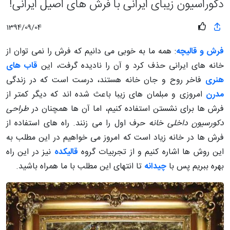
دکوراسیون زیبای ایرانی با فرش های اصیل ایرانی!
1394/09/04
فرش و قالیچه
: همه ما به خوبی می دانیم که فرش را نمی توان از
خانه های ایرانی حذف کرد و آن را نادیده گرفت، این
قاب های
هنری
فاخر روح و جان خانه هستند، درست است که در زندگی
مدرن
امروزی و مبلمان های زیبا باعث شده اند که دیگر کمتر از
فرش ها برای نشستن استفاده کنیم، اما آن ها همچنان در
طراحی
دکورسیون داخلی خانه
حرف اول را می زنند. راه های استفاده از
فرش ها در خانه زیاد است که امروز می خواهیم در این مطلب به
این روش ها اشاره کنیم و از تجربیات گروه
قالیکده
نیز در این راه
بهره ببریم پس با
چیدانه
تا انتهای این مطلب با ما همراه باشید.