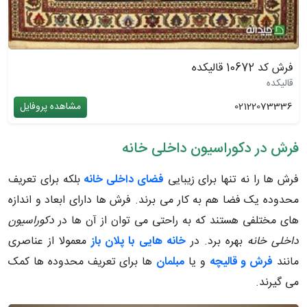
فرش کد 10672 قالیکده
قالیکده
02122073336
مشاهده پروفایل
فرش در دکوراسیون داخلی خانه
فرش ها را نه تنها برای زیبایی
فضای داخلی خانه
بلکه برای تعریف
محدوده یک فضا هم به کار می برند. فرش ها دارای ابعاد و اندازه
های مختلفی هستند که به راحتی می توان از آن ها در
دکوراسیون
داخلی خانه
بهره برد. در
خانه هایی با پلان باز
معمولا از عناصری
مانند
فرش و قالیچه
و یا
مبلمان
ها برای تعریف محدوده ها کمک
می گیرند.