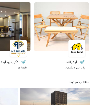
آیدیالند
دکوراتیو آرته
پذیرایی و نشیمن
بازسازی
مطالب مرتبط