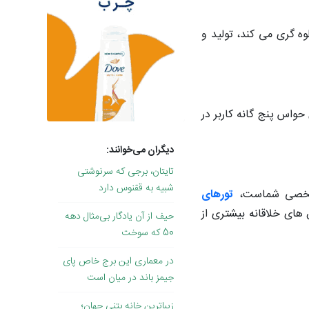
 گری می کند، تولید و
واس پنج گانه کاربر در
دیگران می‌خوانند:
تایتان، برجی که سرنوشتی
شبیه به ققنوس دارد
ی شخصی شماست،
تورهای
های خلاقانه بیشتری از
حیف از آن یادگار بی‌مثال دهه
50 که سوخت
در معماری این برج خاص پای
جیمز باند در میان است
زیباترین خانه بتنی جهان؛