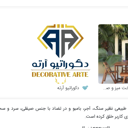
 و صندلی چوبی
دکوراتیو آرته
طبیعی نظیر سنگ، آجر، بامبو و در تضاد با جنس صیقلی، سرد و سخت
 کاربر خلق کرده است.