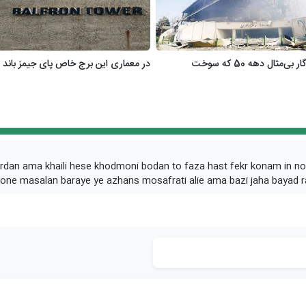
‌مثال دهه 50 که سوخت
در معماری این برج خاص پای جیمز باند 
kardan ama khaili hese khodmoni bodan to faza hast fekr konam in n
one masalan baraye ye azhans mosafrati alie ama bazi jaha bayad