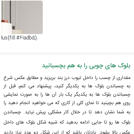
.dimondplus{fill:#61adbd;}
​بلوک های چوبی را به هم بچسبانید
مقداری از چسب را داخل تیوب درز بند بریزید و مطابق عکس شرع
به چسباندن بلوک ها به یکدیگر کنید، پیشنهاد می کنم، قبل از
چسباندن بلوک ها به یکدیگر یک بار آن ها را به صورت نمایشی
روی هم بچینید تا نمای کلی از کاری که می خواهید انجام دهید را
به شما نشان دهد تا در خلال کار مشکلی پیش نیاید.
چسباندن
بلوک ها رو تا جایی ادامه بدهید که شبیه شکل بلوک های داخل
عکس بالا بشود. یادتان باشد که از این شکل دو عدد نیاز دارید