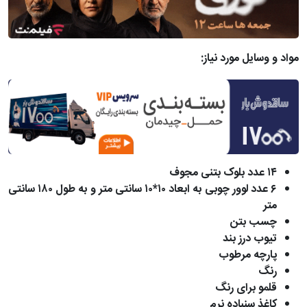
مواد و وسایل مورد نیاز:
۱۴ عدد بلوک بتنی مجوف
۶ عدد لوور چوبی به ابعاد ۱۰*۱۰ سانتی متر و به طول ۱۸۰ سانتی
متر
چسب بتن
تیوب درز بند
پارچه مرطوب
رنگ
قلمو برای رنگ
کاغذ سنباده نرم