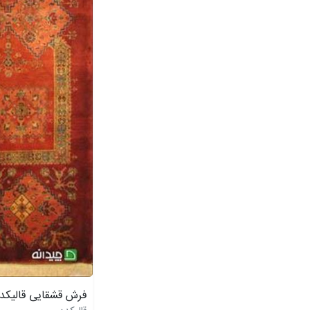
فرش قشقایی قالیکده کد 