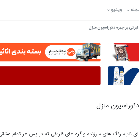
جله
ویدیو
رانی بر چهره دکوراسیون منزل
دکوراسیون منزل
ی ناب، رنگ های سرزنده و گره های ظریفی که در پس هر کدام عشقی 