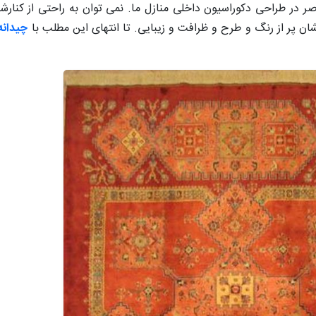
صر در طراحی دکوراسیون داخلی منازل ما. نمی توان به راحتی از کنار
شان پر از رنگ و طرح و ظرافت و زیبایی. تا انتهای این مطلب با
چیدانه