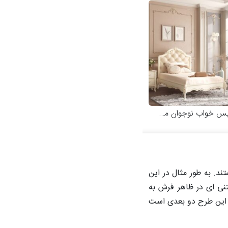
خواب نوجوان مدل کاترینا
ند. به طور مثال در این
ی ای در ظاهر فرش به
ر این طرح دو بعدی است