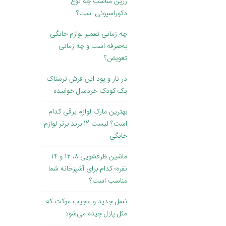
رزین مناسب چه نوع
دکوراسیونی است؟
چه زمانی تعمیر لوازم خانگی
به‌صرفه است و چه زمانی
تعویض؟
در تار و پود این فرش ترسناک
یک کودک خردسال خوابیده
بهترین مارک لوازم برقی کدام
است؟ لیست 12 برند برتر لوازم
خانگی
ماشین ظرفشویی ۸، ۱۲ و ۱۴
نفره؛ کدام برای آشپزخانه شما
مناسب است؟
نسل جدید و عجیب موکت که
مثل پازل چیده می‌شود