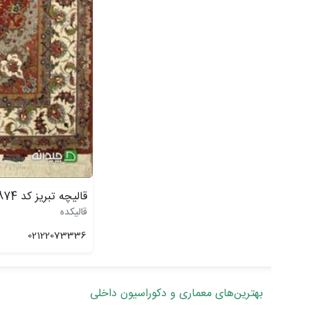
قالیچه تبریز کد 20874 قالیکده
قالیکده
02122073336
بهترین‌های معماری و دکوراسیون داخلی