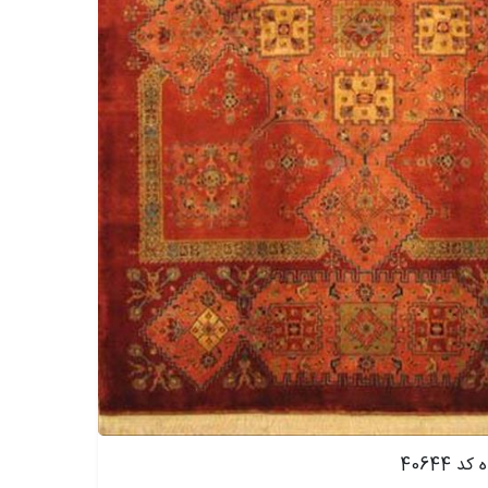
40644