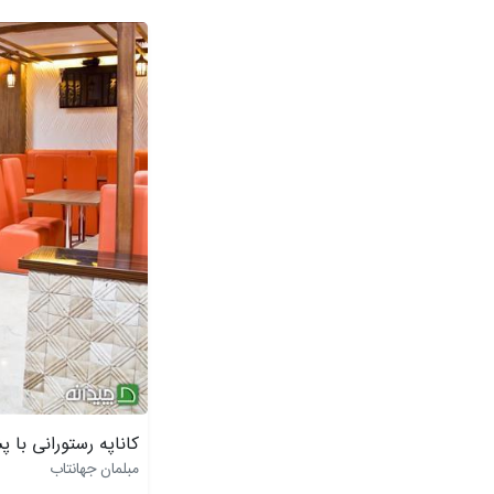
کاناپه رستورانی با پ
مبلمان جهانتاب