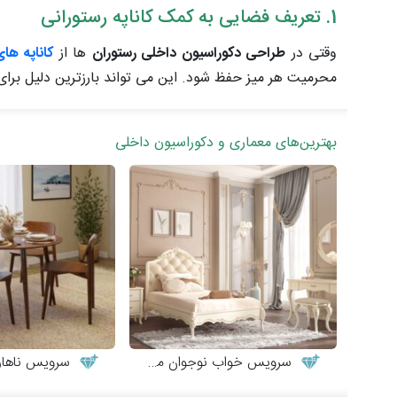
1. تعریف فضایی به کمک کاناپه رستورانی
وقتی در
طراحی دکوراسیون داخلی رستوران
ها از
کاناپه ها
محرمیت هر میز حفظ شود. این می تواند بارزترین دلیل برای 
بهترین‌های معماری و دکوراسیون داخلی
سرویس خواب نوجوان مدل کاترینا
سرویس ناهارخوری ش