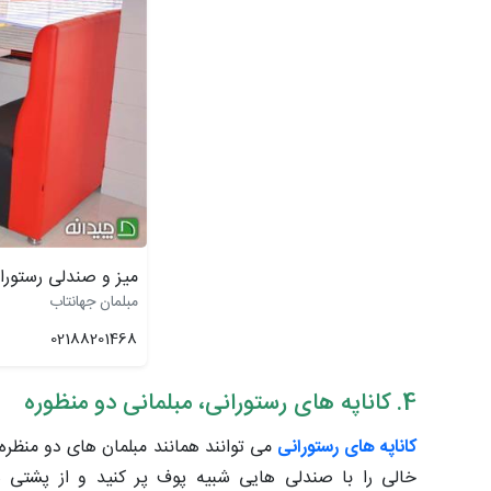
میز و صندلی رستورا
مبلمان جهانتاب
02188201468
4. کاناپه های رستورانی، مبلمانی دو منظوره
کاناپه های رستورانی
می توانند همانند مبلمان های دو منظره 
خالی را با صندلی هایی شبیه پوف پر کنید و از پشتی ه