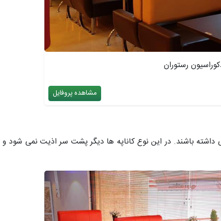
دکوراسیون رستوران
مشاهده پروفایل
ی داشته باشند. در این نوع کاناپه ها دیگر پشت سر اذیت نمی شود و 