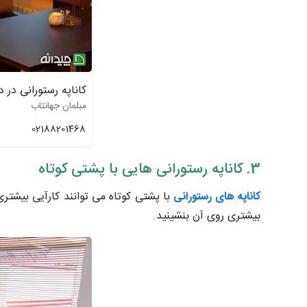
کاناپه رستورانی در 
مبلمان جهانتاب
02188201468
3. کاناپه رستورانی هایی با پشتی کوتاه
کاناپه های رستورانی
با پشتی کوتاه می توانند کارآیی بیشتر
بیشتری روی آن بنشینید.