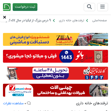
ثبت درخواست
چیدانه
صفحه‌اصلی
ترفندهای خانه داری
9 درس بزرگ از ایکیا در سال 2017، زندگی را راحت بگیرید!
ترفندهای خانه داری
0
مشاهده نظرات