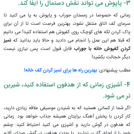
3- پاپوش می تواند نقش دستمال را ایفا کند.
زمانی که خصوصا در زمستان جوراب و پاپوش به پا می کنید تا
سرمای کف اتاق منتقل نشود، بهترین فرصت است تا از آن برای
پاک کردن لکه های کوچک روی کفپوش هم استفاده کنید! می دانیم
که قبلا هم این عمل را انجام می دادید و حالا باید بدانید که
تمیز
کردن کفپوش خانه با جوراب
قابل قبول است پس نیازی نیست
دیگر خجالت بکشید!
مطلب پیشنهادی:
بهترین راه ها برای تمیز کردن کف خانه!
4- آشپزی زمانی که از هدفون استفاده کنید، شیرین
تر می شود.
اگر شما از کسانی هستید که به شنیدن موسیقی علاقه زیادی دارید،
کار کردن با
پخش آهنگ
برایتان همیشه جذاب خواهد بود. زمانی
که هدفون در گوش دارید و آشپزی می کنید احتیاط کنید: چشم
خود را از اجاق گاز بر ندارید. با بودت هدفون در گوش صدای آلارم