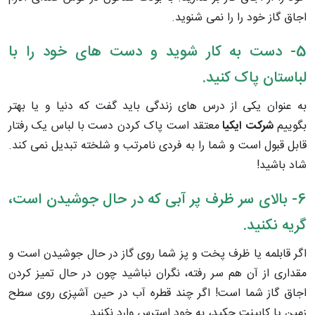
اجاق گاز خود را را نمی شنوید.
5- دست به کار شوید و دست های خود را با
لباستان پاک کنید.
به عنوان یکی از درس های زندگی باید گفت که دنیا و یا بهتر
بگوییم
شرکت ایکیا
معتقد است پاک کردن دست با لباس یک رفتار
قابل قبول است و شما را به فردی نامرتب و شلخته تبدیل نمی کند.
شاد باشید!
6- بالای سر ظرف پر آبی که در حال جوشیدن است،
گریه نکنید.
اگر قابلمه یا ظرف پخت و پز شما روی گاز در حال جوشیدن است و
مقداری از آن هم سر رفته، نگران نباشید چون در حال تمیز کردن
اجاق گاز شما است! اگر چند قطره آب در حین آشپزی روی سطح
زمین یا کابینت چکید، به خود استرس وارد نکنید.