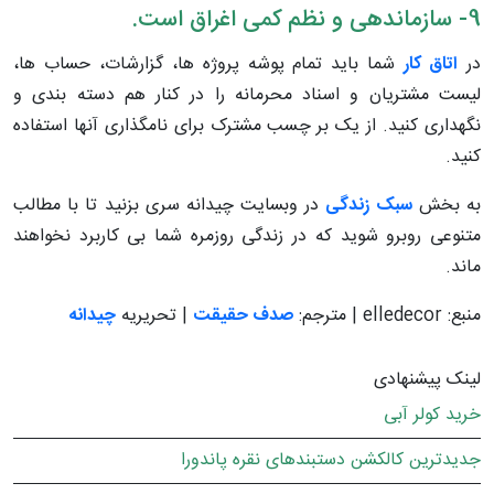
9- سازماندهی و نظم کمی اغراق است.
در
اتاق کار
شما باید تمام پوشه پروژه ها، گزارشات، حساب ها،
لیست مشتریان و اسناد محرمانه را در کنار هم دسته بندی و
نگهداری کنید. از یک بر چسب مشترک برای نامگذاری آنها استفاده
کنید.
به بخش
سبک زندگی
در وبسایت چیدانه سری بزنید تا با مطالب
متنوعی روبرو شوید که در زندگی روزمره شما بی کاربرد نخواهند
ماند.
منبع: elledecor | مترجم:
صدف حقیقت
| تحریریه
چیدانه
لینک پیشنهادی
خرید کولر آبی
جدیدترین کالکشن دستبندهای نقره پاندورا