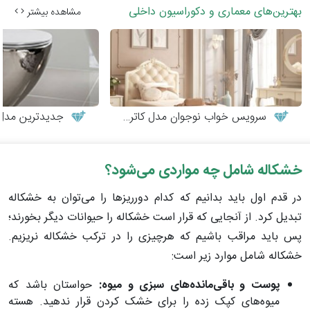
بهترین‌های معماری و دکوراسیون داخلی
مشاهده بیشتر
سرویس خواب نوجوان مدل کاترینا
جدیدترین مدل‌
خشکاله شامل چه مواردی می‌شود؟
در قدم اول باید بدانیم که کدام دورریزها را می‌توان به خشکاله
تبدیل کرد. از آنجایی که قرار است خشکاله را حیوانات دیگر بخورند؛
پس باید مراقب باشیم که هرچیزی را در ترکب خشکاله نریزیم.
خشکاله شامل موارد زیر است:
پوست و باقی‌مانده‌های سبزی و میوه:
حواستان باشد که
میوه‌های کپک زده را برای خشک کردن قرار ندهید. هسته