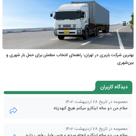
بهترین شرکت باربری در تهران؛ راهنمای انتخاب مطمئن برای حمل بار شهری و
بین‌شهری
دیدگاه کاربران
معصومه در تاریخ 28 اردیبهشت 1402
سلام من دو ساله اینکارو میکنم هیچ کنهدزباه
معصومه در تاریخ 28 اردیبهشت 1402
سلام من دو ساله اینکارو انجام میدم و حس خیلی خوبی داره