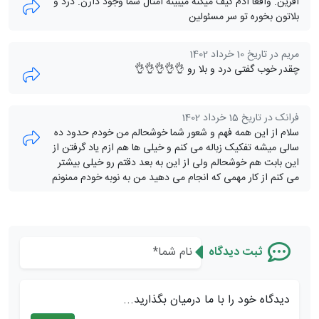
آفرین. واقعا آدم کیف میکنه میبینه امثال شما وجود دارن. درد و
بلاتون بخوره تو سر مسئولین
مریم در تاریخ 10 خرداد 1402
چقدر خوب گفتی درد و بلا رو 👌👌👌👌👌
فرانک در تاریخ 15 خرداد 1402
سلام از این همه فهم و شعور شما خوشحالم من خودم حدود ده
سالی میشه تفکیک زباله می کنم و خیلی ها هم ازم یاد گرفتن از
این بابت هم خوشحالم ولی از این به بعد دقتم رو خیلی بیشتر
می کنم از کار مهمی که انجام می دهید من به نوبه خودم ممنونم
ثبت دیدگاه
دیدگاه خود را با ما درمیان بگذارید...