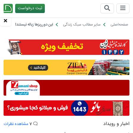
ثبت درخواست
چیدانه
صفحه‌اصلی
سایر مطالب سبک زندگی
این دورریزها زباله نیستند!
اخبار و رویداد
7
مشاهده نظرات