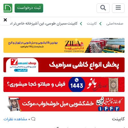
ثبت درخواست
چیدانه
صفحه‌اصلی
کابینت
کابینت ممبران طوسی، این آشپزخانه خاص‌تر است!
کابینت
0
مشاهده نظرات