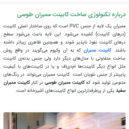
درباره تکنولوژی ساخت کابینت ممبران طوسی
ممبران یک لایه از جنس PVC است که روی ساختار اصلی کابینت
(درهای کابینت) کشیده می‌شود. این لایه باعث می‌شود سطح
درهای کابینت نفوذ ناپذیر شوند و همچنین ظاهری زیباتر داشته
باشند.
کابینت ممبران
که به آن وکیوم می‌گویند در واقع روش
ساخت متفاوتی با مدل‌های دیگر دارد ولی جنس بدنه‌ی کابینت
مثل انواع دیگر کابینت‌ها ام‌دی‌اف و یا در کابینت‌های با کیفیت
پایینتر از جنس نئوپان است. کابینت ممبران می‌تواند در رنگ‌های
متنوعی تولید شود که
کابینت ممبران طوسی
در کنار
کابینت ممبران
سفید
یکی از پرطرفدارترین انواع کابینت‌های آشپزخانه است.