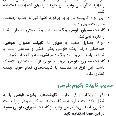
و تزئینات آن، می‌توانید این کابینت را برای آشپزخانه استفاده
کنید.
این نوع کابینت در برابر برخورد اشیا تیز و جذب رطوبت،
مقاومت خوبی دارد.
کابینت ممبران طوسی
رنگ، به دلیل رنگ خنثی که دارد، شما
را دلزده نمی‌کند.
انواع وسایل سفید و سیلور با
کابینت ممبران طوسی
،
هماهنگی دارند. رنگ طوسی رنگی خنثی و ملایمی است و
شما به راحتی می‌توانید رنگ دوم آشپزخانه را انتخاب کنید.
کابینت ممبران طوسی
می‌تواند نوعی از کابینت‌های کلاسیک
باشد، این نوع در مقایسه با کابینت‌های تمام چوب قیمت
کمتری دارد.
معایب کابینت وکیوم طوسی:
اگر آشپزخانه بزرگی دارید،
کابینت‌های وکیوم طوسی
را به
شکل یکدست برای همه کابینت‌ها به کار نبرید. زیرا باعث
دلگیری فضا می‌شود. می‌توانید از
کابینت ممبران طوسی سفید
در این فضا استفاده کنید.