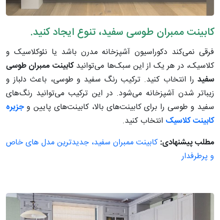
کابینت ممبران طوسی سفید، تنوع ایجاد کنید.
فرقی نمی‌کند دکوراسیون آشپزخانه مدرن باشد یا نئوکلاسیک و
کلاسیک، در هر یک از این سبک‌ها می‌توانید
کابینت ممبران طوسی
سفید
را انتخاب کنید. ترکیب رنگ سفید و طوسی، باعث دلباز و
زیباتر شدن آشپزخانه می‌شود. در این ترکیب می‌توانید رنگ‌های
سفید و طوسی را برای کابینت‌های بالا، کابینت‌های پایین و
جزیره
کابینت کلاسیک
انتخاب کنید.
مطلب پیشنهادی:
کابینت ممبران سفید، جدیدترین مدل های خاص
و پرطرفدار