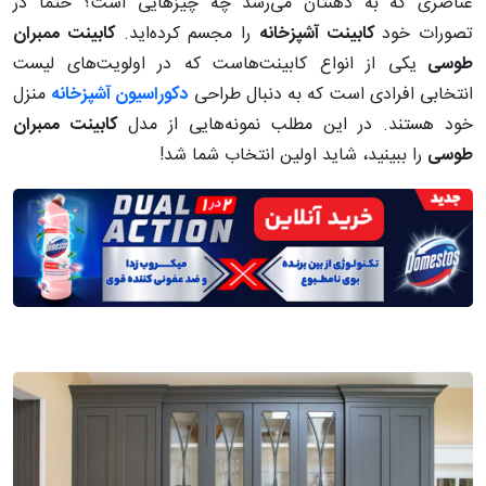
عناصری که به ذهنتان می‌رسد چه چیزهایی‌ است؟ حتما در
تصورات خود
کابینت‌ آشپزخانه
را مجسم کرده‌اید.
کابینت ممبران
طوسی
یکی از انواع کابینت‌هاست که در اولویت‌های لیست
انتخابی افرادی است که به دنبال طراحی
دکوراسیون آشپزخانه
منزل
خود هستند. در این مطلب نمونه‌هایی از مدل
کابینت ممبران
طوسی
را ببینید، شاید اولین انتخاب شما شد!