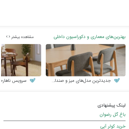
بهترین‌های معماری و دکوراسیون داخلی
مشاهده بیشتر
جدیدترین مدل‌های میز و صندلی چوبی مدرن
سرویس ناهارخوری
لینک پیشنهادی
باغ گل رضوان
خرید کولر آبی