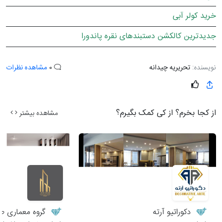
خرید کولر آبی
جدیدترین کالکشن دستبندهای نقره پاندورا
نویسنده:
تحریریه چیدانه
0
مشاهده نظرات
از کجا بخرم؟ از کی کمک بگیرم؟
مشاهده بیشتر
دکوراتیو آرته
گروه معماری طر