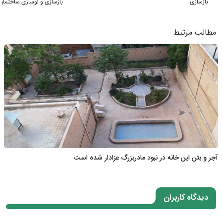
بازسازی
بازسازی و نوسازی ساختمان
مطالب مرتبط
آجر و بتن این خانه در نبود مادربزرگ عزادار شده است
دیدگاه کاربران