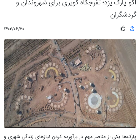
اکو پارک یزد؛ تفرجگاه کویری برای شهروندان و
گردشگران
1402/06/20
پارک‌ها یکی از عناصر مهم در برآورده کردن نیازهای زندگی شهری و