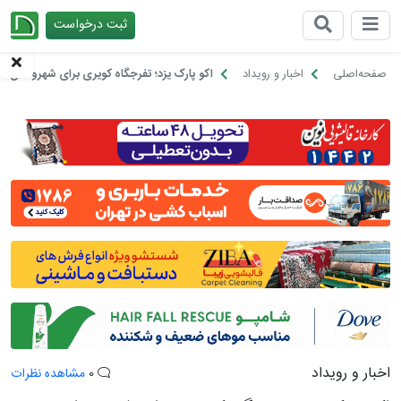
ثبت درخواست
چیدانه
صفحه‌اصلی
اخبار و رویداد
اکو پارک یزد؛ تفرجگاه کویری برای شهروندان و
اخبار و رویداد
0
مشاهده نظرات