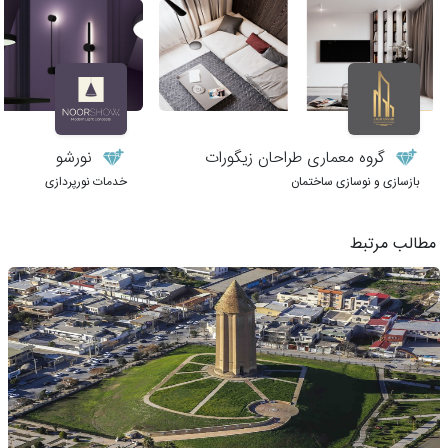
گروه معماری طراحان زیگورات
نورشو
بازسازی و نوسازی ساختمان
خدمات نورپردازی
مطالب مرتبط