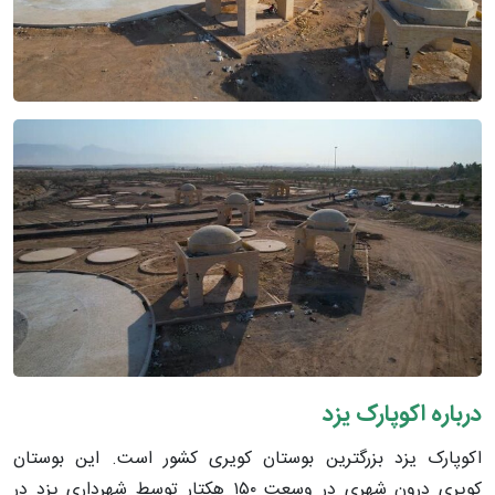
درباره اکوپارک یزد
اکوپارک یزد بزرگترین بوستان کویری کشور است. این بوستان
کویری درون شهری در وسعت ۱۵۰ هکتار توسط شهرداری یزد در