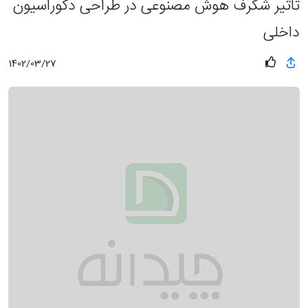
تاثیر شگرف هوش مصنوعی در طراحی دکوراسیون
داخلی
1402/03/27