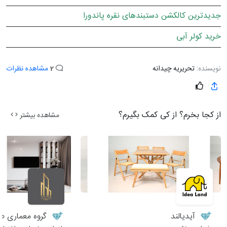
جدیدترین کالکشن دستبندهای نقره پاندورا
خرید کولر آبی
نویسنده:
تحریریه چیدانه
2
مشاهده نظرات
از کجا بخرم؟ از کی کمک بگیرم؟
مشاهده بیشتر
آیدیالند
گروه معماری طر