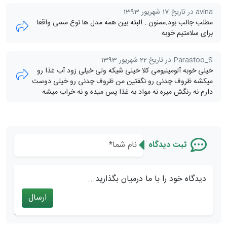
avina در تاریخ 17 شهریور 1393
مطلب جالب بود.ممنون . البته بین همه مدل ها نوع مسی واقعا
برای سلامتیم خوبه
Parastoo_S در تاریخ 22 شهریور 1393
خیلی خوبه آلومینیومی کلا خیلی شیکه ولی خیلی زود آب غذا رو
میکشه ظروف چدنی رو نگفتین من ظروف چدنی رو خیلی دوست
دارم نه رنگش میره نه مواد به غذا پس میده و نه خراب میشه
ثبت دیدگاه
دیدگاه خود را با ما درمیان بگذارید...
ارسال