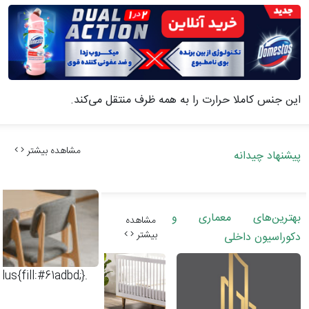
این جنس کاملا حرارت را به همه ظرف منتقل می‌کند
.
مشاهده بیشتر
پیشنهاد چیدانه
بهترین‌های معماری و
مشاهده
بیشتر
دکوراسیون داخلی
.dimondplus{fill:#61adbd;}