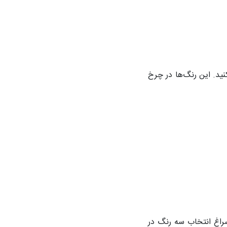
نید. این رنگ‌ها در چرخ
سراغ انتخاب سه رنگ در