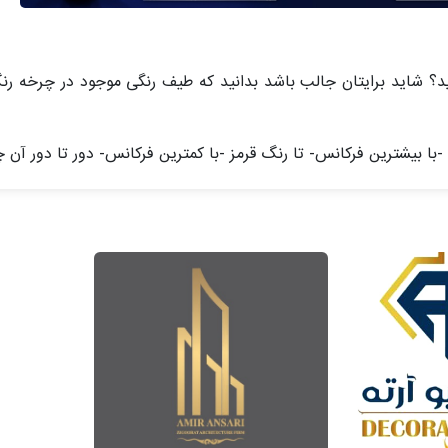
د؟ شاید برایتان جالب باشد بدانید که طیف رنگی موجود در چرخه رن
با بیشترین فرکانس- تا رنگ قرمز -با کمترین فرکانس- دور تا دور آن چی