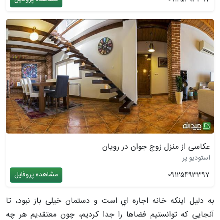
عکاسی از منزل زوج جوان در رویان
استودیو پر
09125493397
مشاهده پروفایل
به دلیل اینکه خانه اجاره اي است و دستمان خيلی باز نبود، تا
آنجایی كه توانستيم فضاها را جدا كرديم، چون معتقديم هر چه