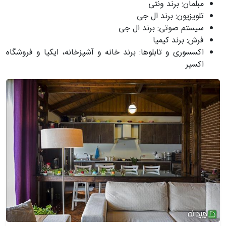
مبلمان: برند ونتی
تلويزيون: برند ال جی
سيستم صوتی: برند ال جی
فرش: برند کیمیا
اكسسوری و تابلوها: برند خانه و آشپزخانه، ايكيا و فروشگاه
اكسير