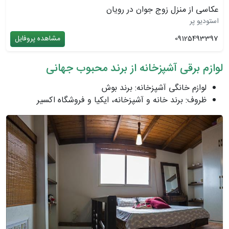
عکاسی از منزل زوج جوان در رویان
استودیو پر
09125493397
مشاهده پروفایل
لوازم برقی آشپزخانه از برند محبوب جهانی
لوازم خانگی آشپزخانه: برند بوش
ظروف: برند خانه و آشپزخانه، ايكيا و فروشگاه اكسير