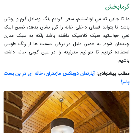
گرمابخش
ما تا جایی كه مي توانستيم، سعی كرديم رنگ وسايل گرم و روشن
باشد تا بتواند فضای داخلی خانه را گرم نشان بدهد، ضمن اينكه
نمي خواستيم سبک كلاسيک داشته باشد بلکه به سبک مدرن
چیدمان شود. به همین دلیل در برخی قسمت ها از رنگ طوسی
استفاده كرديم تا بتوانيم مدرنيته را در عين گرمی خانه داشته
باشيم.
مطلب پیشنهادی:
آپارتمان دوبلکس مازندران، خانه ای در بن بست
پالیز!