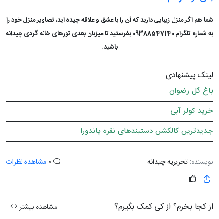
شما هم اگر منزل زیبایی دارید که آن را با عشق و علاقه چیده اید، تصاویر منزل خود را
به شماره تلگرام 09388547140 بفرستید تا میزبان بعدی تورهای خانه گردی چیدانه
باشید.
لینک پیشنهادی
باغ گل رضوان
خرید کولر آبی
جدیدترین کالکشن دستبندهای نقره پاندورا
نویسنده:
تحریریه چیدانه
0
مشاهده نظرات
از کجا بخرم؟ از کی کمک بگیرم؟
مشاهده بیشتر