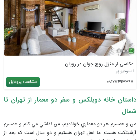
عکاسی از منزل زوج جوان در رویان
استودیو پر
09125493397
مشاهده پروفایل
داستان خانه دوبلکس و سفر دو معمار از تهران تا
شمال
من و همسرم هر دو معماري خوانديم، من نقاشي مي كنم و همسرم
آرشيتكت هست. ما اهل تهران هستيم و دو سال است كه بعد از