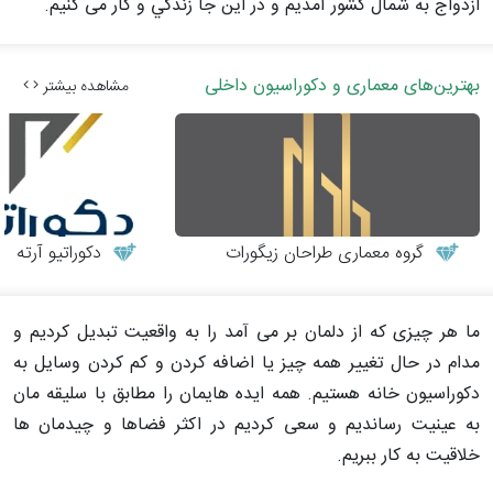
ازدواج به شمال کشور آمدیم و در این جا زندگي و كار می كنيم.
بهترین‌های معماری و دکوراسیون داخلی
مشاهده بیشتر
گروه معماری طراحان زیگورات
دکوراتیو آرته
ما هر چيزی كه از دلمان بر می آمد را به واقعيت تبديل كرديم و
مدام در حال تغيير همه چيز يا اضافه كردن و كم كردن وسایل به
دکوراسیون خانه هستيم. همه ايده هایمان را مطابق با سليقه مان
به عينيت رسانديم و سعی كرديم در اكثر فضاها و چيدمان ها
خلاقيت به كار ببريم.