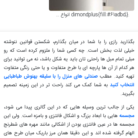
.dimondplus{fill:#61adbd;}
انواع چراغ‌آویزهای شیک و مدرن
بگذارید رازی را با شما در میان بگذارم، شکستن قوانین ننوشته
خیلی لذت بخش است. چه کسی شما را ملزوم کرده است که رو
مبلی تمام مبل ها راحتی تان باید یه شکل باشد، نه می توانید برای
هر کدام از آن ها پارچه ای با طرح متفاوت و یا حتی رنگی متفاوت
تهیه کنید. مطلب
صندلی های منزل را با سلیقه بهنوش طباطبایی
انتخاب کنید
به شما کمک می کند راحت تر در این زمینه تصمیم
بگیرید.
یکی از جالب ترین وسیله هایی که در این گالری پیدا می شود،
مجسمه
هایی با ابعاد بزرگ و اشکال فانتزی و بامزه است. ولی این
مجسمه ها در عین فانتزی بودن از اشکالی مانند مهره های شطرنج
الهام گرفته شده اند و این دقیقا همان مرز باریک میان طرح های