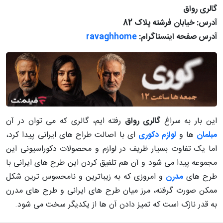
گالری رواق
آدرس: خیابان فرشته پلاک 82
آدرس صفحه اینستاگرام:
ravaghhome
این بار به سراغ
گالری رواق
رفته ایم، گالری که می توان در آن
مبلمان
ها و
لوازم دکوری
ای با اصالت طراح های ایرانی پیدا کرد،
اما یک تفاوت بسیار ظریف در لوازم و محصولات دکوراسیونی این
مجموعه پیدا می شود و آن هم تلفیق کردن این طرح های ایرانی با
طرح های
مدرن
و امروزی که به زیباترین و نامحسوس ترین شکل
ممکن صورت گرفته، مرز میان طرح های ایرانی و طرح های مدرن
به قدر نازک است که تمیز دادن آن ها از یکدیگر سخت می شود.