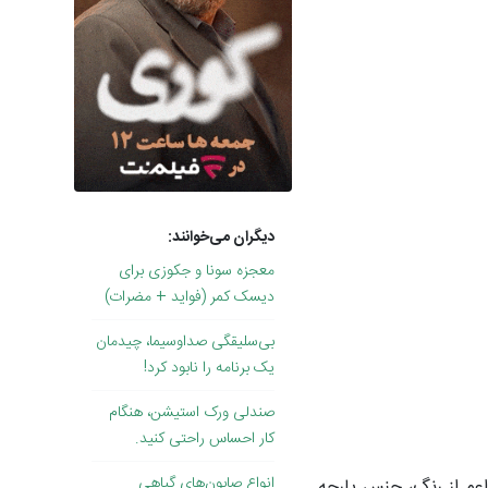
دیگران می‌خوانند:
معجزه سونا و جکوزی برای
دیسک کمر (فواید + مضرات)
بی‌سلیقگی صداوسیما، چیدمان
یک برنامه را نابود کرد!
صندلی ورک استیشن، هنگام
کار احساس راحتی کنید.
انواع صابون‌های گیاهی
اعم از رنگ، جنس پارچه