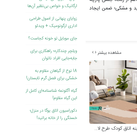
ارگانیک و خواص بی‌نظیر آن‌ها
فید و مشکی؛ ضمن ایجاد
زوایای پنهانی از اصول طراحی
اداری ارگونومیک + ویدئو
جای موبایل تو خونه کجاست؟
ویلچر چندکاره؛ راهکاری برای
مشاهده بیشتر
جابه‌جایی افراد ناتوان
18 نوع از گیاهان مقاوم به
خشکی برای فصل گرم تابستان!
گیاه آگلونما؛ شناسنامه‌ای کامل از
این گیاه مقاوم!
دکوراسیون اتاق یوگا در منزل؛
خستگی را از خانه برانید!
ه اتاق کودک طرح لاما