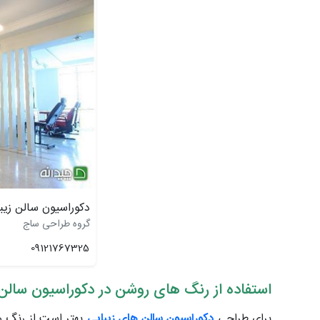
دکوراسیون سالن زیب
گروه طراحی ساج
09121767325
استفاده از رنگ های روشن در دکوراسیون سالن 
برای طراحی
دکوراسیون سالن های زیبایی
بهتر است از رنگ ه