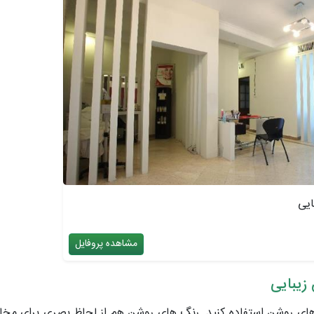
ایی
مشاهده پروفایل
زیبایی
ای روشن استفاده کنید. رنگ های روشن هم از لحاظ بصری برای مخا