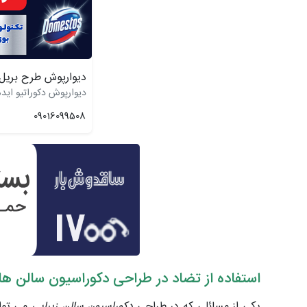
دیوارپوش طرح بریل 
دیوارپوش دکوراتیو ایده
09016099508
استفاده از تضاد در طراحی دکوراسیون سالن ه
یکی از مسائلی که در طراحی
دکوراسیون سالن زیبایی
می توان