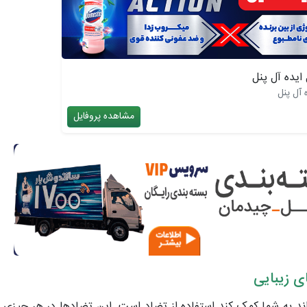
ایده آل پنل
 آل پنل
مشاهده پروفایل
ای زیبایی
د به شما کمک کند استفاده از تضاد است. این تضادها در هر چیزی 