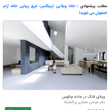
مطلب پیشنهادی :
خانه ویلایی تریبلکس، غرق زیبایی خانه آرام
اصفهان می شوید!
ویلای لانک در جاده چالوس
دفتر طراحی معماری پراگماتیکا