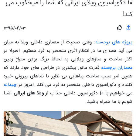
10 دکوراسیون ویلای ایرانی که شما را میخکوب می
کند!
1395/04/03
پروژه های برجسته
: وقتی صحبت از معماری داخلی ویلا به میان
می آید همه ی ما در انتظار اثری منحصر به فرد هستیم. اصولا در
اکثر ساخت و سازهای ویلایی به لحاظ بزرگ بودن متراژ زمین
معماران برجسته
قدرت مانور بیشتری در طراحی های خود دارند که
همین امر سبب ساخت بناهایی بی نظیر با نماهای بیرونی خیره
کننده و دکوراسیون داخلی منحصر به فرد می کند. امروز در
چیدانه
می خواهیم با 10 دکوراسیون داخلی جذاب از
ویلا های ایرانی
آشنا
شویم با ما همراه باشید.