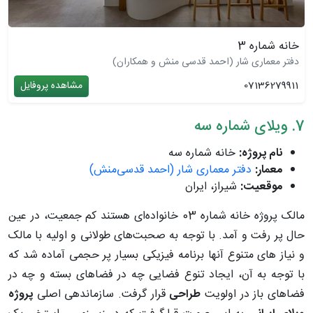
خانه شماره 3
دفتر معماری شار (احمد قدسی منش و همکاران)
07136279911
مشاهده پروفایل
7. ویلای شماره سه
نام پروژه:
خانه شماره سه
معمار:
دفتر معماری شار (احمد قدسی‌منش)
موقعیت:
شیراز، ایران
مالک پروژه خانه شماره 03 خانواده‌ای هستند کم جمعیت، در عین
حال پر رفت و آمد. با توجه به صحبت‌های طولانی و اولیه با مالک
و نیاز های متنوع آنها برنامه فیزیکی بسیار پر حجمی آماده شد که
با توجه به آن، ایجاد تنوع فضایی چه در فضاهای بسته و چه در
فضاهای باز در اولویت
طراحی
قرار گرفت. سازماندهی اصلی
پروژه