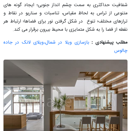
شفافیت حداکثری به سمت چشم انداز جنوبی؛ ایجاد گونه های
متنوعی از تراس به لحاظ مقیاس، تناسبات و سناریو در نقاط و
ترازهای مختلف؛ تنوع در شکل گرفتن نور برای فضاها؛ ارتباط هر
نقطه از فضا را به شکل متمایزی با محیط بیرون برقرار می کند.
مطلب پیشنهادی :
بازسازی ویلا در شمال،ویلای لانک در جاده
چالوس