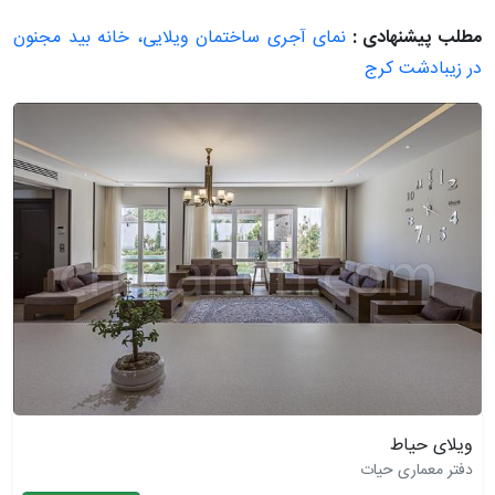
مطلب پیشنهادی :
نمای آجری ساختمان ویلایی، خانه بید مجنون
در زیبادشت کرج
ویلای حیاط
دفتر معماری حیات