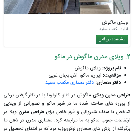
ویلای ماگوش
آتلیه مکعب سفید
مشاهده پروفایل
2. ویلای مدرن ماگوش در ماکو
نام پروژه:
ویلای ماگوش
موقعیت:
ایران، ماکو، آذربایجان غربی
دفتر معماری:
دفتر معماری مکعب سفید
طراحی مدرن ویلای
ماگوش در آغاز، کارفرما با در نظر گرفتن برخی
از پروژه های ساخته شده ما در شهر ماکو و تصوراتی از ویلایی
شاخص با سقف شیروانی و فرم خاص برای
طراحی مدرن
ویلا در
ارتفاعات جنوب ماکو به ما مراجعه کرد. معماری مدرن در ذهن ما
برگرفته از ارزش های معماری لوکوربوزیه بود که در ابتدای تحصیل در