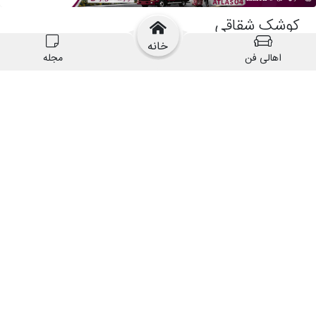
خانه
اهالی فن
مجله