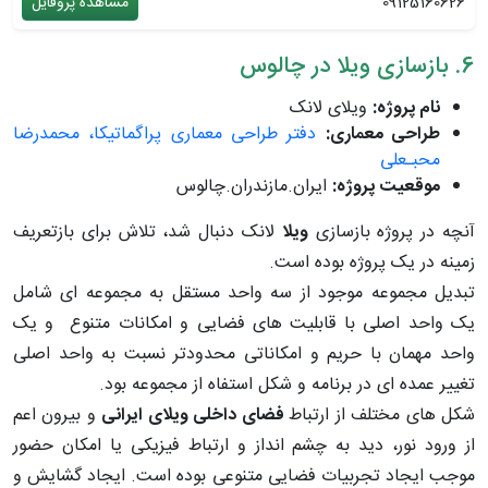
09125160626
مشاهده پروفایل
6. بازسازی ویلا در چالوس
نام پروژه:
ویلای لانک
طراحی معماری:
دفتر طراحی معماری پراگماتیکا، محمدرضا
محبـعلی
موقعیت پروژه:
ایران.مازندران.چالوس
آنچه در پروژه بازسازی
ویلا
لانک دنبال شد، تلاش برای بازتعریف
زمینه در یک پروژه بوده است.
تبدیل مجموعه موجود از سه واحد مستقل به مجموعه ای شامل
یک واحد اصلی با قابلیت های فضایی و امکانات متنوع و یک
واحد مهمان با حریم و امکاناتی محدودتر نسبت به واحد اصلی
تغییر عمده ای در برنامه و شکل استفاه از مجموعه بود.
شکل های مختلف از ارتباط
فضای داخلی ویلای ایرانی
و بیرون اعم
از ورود نور، دید به چشم انداز و ارتباط فیزیکی یا امکان حضور
موجب ایجاد تجربیات فضایی متنوعی بوده است. ایجاد گشایش و