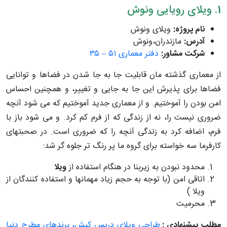
1. ویلای رویایی ونوش
نام پروژه:
ویلای ونوش
آدرس:
مازندران،ونوش
شرکت مشاور:
دفتر معماری ۵۱ – ۳۵
از معماری گذشته مان قابلیت جا به جا شدن در فضاها و توانایی
فضاها برای پذیرش این جا به جایی و تغییر، و همچنین احساس
امن بودن را آموختیم. و از معماری جدید آموختیم که می شود آنچه
ضروری نیست را، نه از زندگی که از فرم کم کرد. و می شود باز با
فرم، اضافه کرد به زندگی آنچه را که ضروری است. در صحبتهای
کارفرما سه خواسته برای گروه ما پر رنگ تر جلوه گر شد:
محدود نبودن به زیربنا در هنگام استفاده از
ویلا
اتاقی امن (با توجه به حجم زیاد مهمانها و استفاده کنندگان از
ویلا )
محرمیت
مطلب پیشنهادی :
طراحی ویلای دریس کیش، برندهای مطرح دنیا