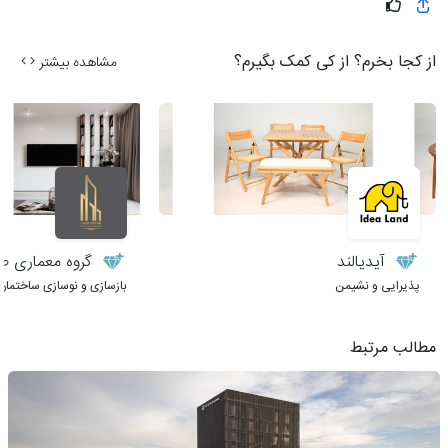
از کجا بخرم؟ از کی کمک بگیرم؟
مشاهده بیشتر
آیدیالند
گروه معماری طر
پذیرایی و نشیمن
بازسازی و نوسازی ساختمان
مطالب مرتبط