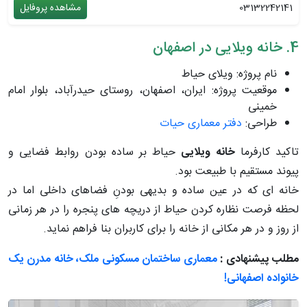
03132242141
مشاهده پروفایل
4. خانه ویلایی در اصفهان
نام پروژه: ویلای حیاط
موقعیت پروژه: ایران، اصفهان، روستای حیدرآباد، بلوار امام
خمینی
طراحی:
دفتر معماری حیات
تاکید کارفرما
خانه ویلایی
حیاط بر ساده بودن روابط فضایی و
پیوند مستقیم با طبیعت بود.
خانه ای که در عین ساده و بدیهی بودنِ فضاهای داخلی اما در
لحظه فرصت نظاره کردن حیاط از دریچه های پنجره را در هر زمانی
از روز و در هر مکانی از خانه را برای کاربران بنا فراهم نماید.
مطلب پیشنهادی :
معماری ساختمان مسکونی ملک، خانه مدرن یک
خانواده اصفهانی!