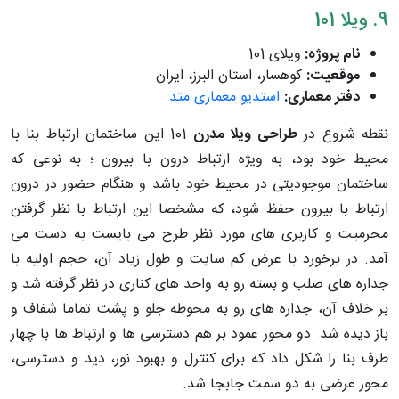
9. ویلا 101
نام پروژه:
ویلای 101
موقعیت:
کوهسار، استان البرز، ایران
دفتر معماری:
استدیو معماری متد
نقطه شروع در
طراحی ویلا مدرن
101 این ساختمان ارتباط بنا با
محیط خود بود، به ویژه ارتباط درون با بیرون ؛ به نوعی که
ساختمان موجودیتی در محیط خود باشد و هنگام حضور در درون
ارتباط با بیرون حفظ شود، که مشخصا این ارتباط با نظر گرفتن
محرمیت و کاربری های مورد نظر طرح می بایست به دست می
آمد. در برخورد با عرض کم سایت و طول زیاد آن، حجم اولیه با
جداره های صلب و بسته رو به واحد های کناری در نظر گرفته شد و
بر خلاف آن، جداره های رو به محوطه جلو و پشت تماما شفاف و
باز دیده شد. دو محور عمود بر هم دسترسی ها و ارتباط ها با چهار
طرف بنا را شکل داد که برای کنترل و بهبود نور، دید و دسترسی،
محور عرضی به دو سمت جابجا شد.