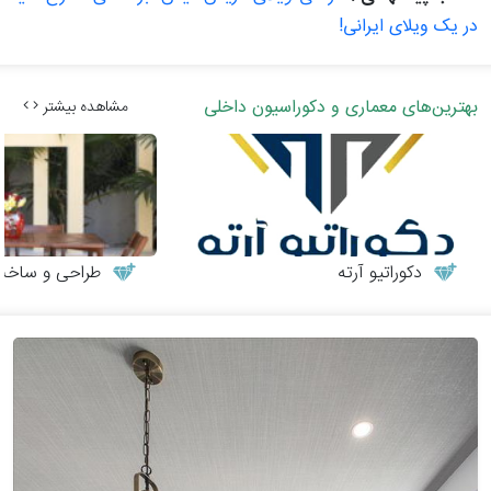
در یک ویلای ایرانی!
بهترین‌های معماری و دکوراسیون داخلی
مشاهده بیشتر
دکوراتیو آرته
طراحی و ساخت می