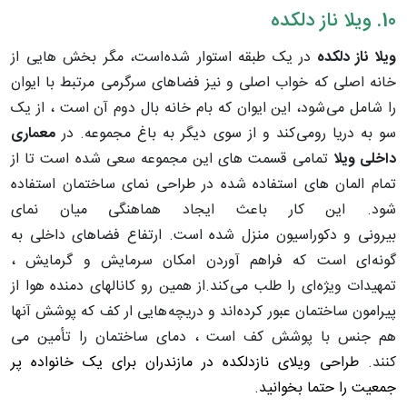
10. ویلا ناز دلکده
ویلا ناز دلکده
در یک طبقه استوار شده است، مگر بخش هایی از
خانه اصلی که خواب اصلی و نیز فضاهای سرگرمی مرتبط با ایوان
را شامل می شود، این ایوان که بام خانه بال دوم آن است ، از یک
سو به دریا رومی کند و از سوی دیگر به باغ مجموعه. در
معماری
داخلی ویلا
تمامی قسمت های این مجموعه سعی شده است تا از
تمام المان های استفاده شده در طراحی نمای ساختمان استفاده
شود. این کار باعث ایجاد هماهنگی میان نمای
بیرونی و دکوراسیون منزل شده است. ارتفاع فضاهای داخلی به
گونه ای است که فراهم آوردن امکان سرمایش و گرمایش ،
تمهیدات ویژه ای را طلب می کند.از همین رو کانالهای دمنده هوا از
پیرامون ساختمان عبور کرده اند و دریچه هایی ار کف که پوشش آنها
هم جنس با پوشش کف است ، دمای ساختمان را تأمین می
کنند.
طراحی ویلای نازدلکده در مازندران برای یک خانواده پر
جمعیت را حتما بخوانید.