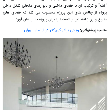
“شله" و ترکیب آن با فضای داخلی و دیوارهای منحنی شکل داخل
پروژه از چالش های این پروژه محسوب می شد که فضای های
متنوع و پر از انقباض و انبساط را برای پروژه به ارمغان آورد.
مطلب پیشنهادی:
ویلای برادر کوچکتر در لواسان تهران