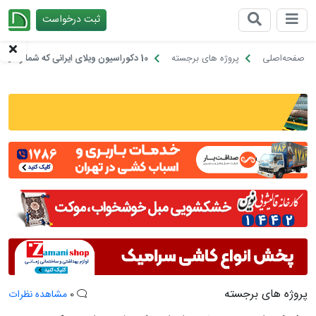
ثبت درخواست
چیدانه
صفحه‌اصلی
پروژه های برجسته
10 دکوراسیون ویلای ایرانی که شما را میخکوب می کند!
پروژه های برجسته
0
مشاهده نظرات