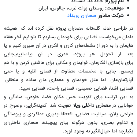
نام پروژه:
خانه ما، گلستانه
موقعیت:
روستای زوات غرب، چالوس، ایران
شرکت مشاور
:
معماران رویداد
در طراحی خانه گلستانه معماران پروژه نقل کرده اند که: همیشه
دلمان می‌خواست فضایی برای خودمان بسازیم
تا بتوانیم آخر هفته‌
هایمان را به دور از مشغله‌های کاری و فکری در آن سپری کنیم و یا
بعد از تحویل هر پروژه، قدری در آن بیاساییم.جایی
برای بازسازی افکارمان، قوایمان و مکانی برای عاشقی کردن و با هم
زیستن. جایی با مختصات متفاوت از فضای آتلیه و یا حتی
آپارتمان‌مان. اما مثل خودمان و معماری ‌مان ساده و منطقی.
فضایی آشنا، فضایی صمیمی، فضایی راحت، فضایی
سپید.
به این ترتیب برای تقویت حس مکان فضا، خلوص، سادگی و
خوانایی در
معماری داخلی ویلا
تقویت شد. کمینه‌گرایی، وضوح در
طراحی پلان، سیالیت فضایی، انعطاف‌پذیری عملکردی و پیوستگی
و تداوم بصری، بدون هرگونه بیان پیچیده، معماری داخلی‌ای
یکپارچه اما خیال‌انگیز به وجود آورد.