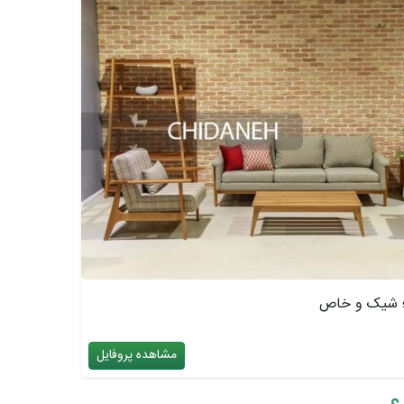
؛ شیک و خاص
مشاهده پروفایل