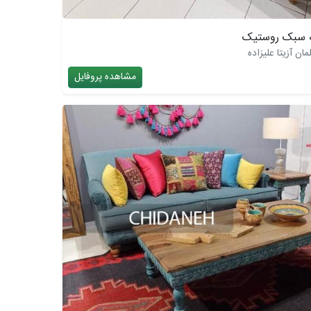
ه سبک روستیک
ن آزیتا علیزاده
مشاهده پروفایل