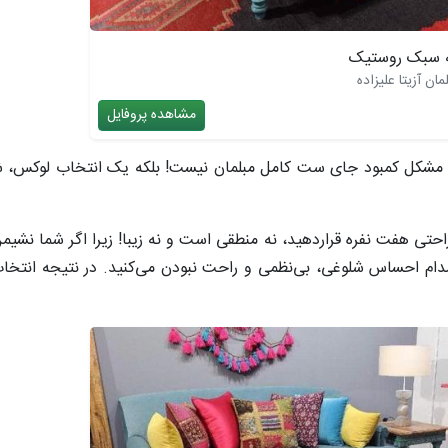
ه سبک روستیک
ن آزیتا علیزاده
مشاهده پروفایل
مشکل کمبود جای ست کامل مبلمان نیست! بلکه یک انتخاب لوکس، ش
 متری یک دست مبلمان راحتی هفت نفره قراردهید، نه منطقی است و نه زیبا! زیرا اگر شما نش
ه مدام احساس شلوغی، بی‌نظمی و راحت نبودن می‌کنید. در نتیجه انتخ