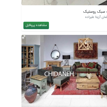
ه سبک روستیک
ن آزیتا علیزاده
مشاهده پروفایل