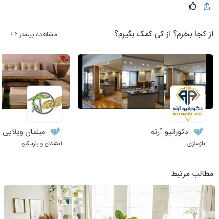
از کجا بخرم؟ از کی کمک بگیرم؟
مشاهده بیشتر
دکوراتیو آرته
مبلمان ویلایی 
بازسازی
آتشدان و باربیکیو
مطالب مرتبط