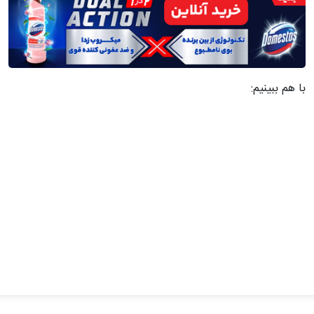
با هم ببینیم: