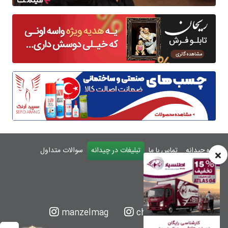
درباره چیدانه
تماس با ما
تبلیغات در چیدانه
سوالات متداول
ورود
manzelmag
chidaneh