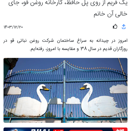
یک فریم از روی پل حافظ، کارخانه روغن قو، جای
خالی آن خانم
1403/12/20
امروز در چیدانه به سراغ ساختمان شرکت روغن نباتی قو در
روزگاران قدیم در سال 38 و مقایسه با امروز، رفته‌ایم.