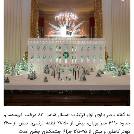
به گفته دفتر بانوی اول تزئینات امسال شامل ۸۳ درخت کریسمس،
حدود ۲۹۹۰ متر روبان، بیش از ۲۸۱۵۰ قطعه تزئینی، بیش از ۲۲۰۰
کبوتر کاغذی و بیش از ۱۶۵۰۷۵ چراغ چشمک‌زن جشن است.