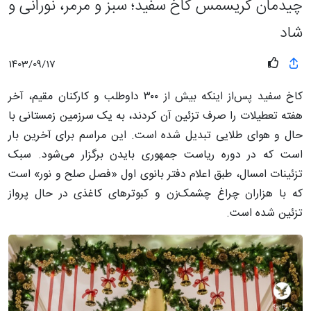
چیدمان کریسمس کاخ سفید؛ سبز و مرمر، نورانی و
شاد
1403/09/17
کاخ سفید پس‌از اینکه بیش از ۳۰۰ داوطلب و کارکنان مقیم، آخر
هفته تعطیلات را صرف تزئین آن کردند، به یک سرزمین زمستانی با
حال و هوای طلایی تبدیل شده است. این مراسم برای آخرین بار
است که در دوره ریاست جمهوری بایدن برگزار می‌شود. سبک
تزئینات امسال، طبق اعلام دفتر بانوی اول «فصل صلح و نور» است
که با هزاران چراغ چشمک‌زن و کبوترهای کاغذی در حال پرواز
تزئین شده است.