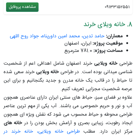
09133152551
مشاهده پروفایل
8. خانه ویلای خرند
معماران:
حامد تدین، محمد امین داورپناه، جواد روح اللهی
موقعیت پروژه:
ایران، اصفهان
مساحت پروژه:
781.0 مترمربع
طراحی
خانه ویلایی
خرند اصفهان شامل اهدافی اعم از شخصیت
شناسی میدانی بوده است. در طراحی
خانه ویلایی
خرند سعی شده
تا حیاط را در قالب یک خانه مدرن و جدید بگنجانیم و برای این
عرصه شخصیت مجزایی تعریف کنیم.
علاوه بر فضای سبز، حیاط های سنتی ایران دارای عناصری همچون
آب و نور و حریم خصوصی می باشند. آب یکی از مهم ترین عناصر
طراحی محوطه و حیاط محسوب می شود که نقش ویژه ای همچون
ایجاد رطوبت، زیبایی بصری و آرامش بخش بودن را در
خانه های
مرکز ایران دارد. مطلب
طراحی خانه ویلایی، خانه خرند در