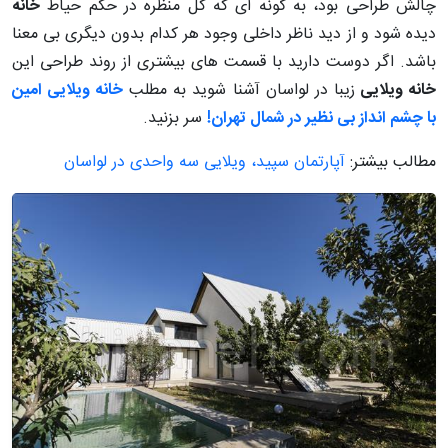
چالش طراحی بود، به گونه ای که کل منظره در حکم حیاط
خانه
دیده شود و از دید ناظر داخلی وجود هر کدام بدون دیگری بی معنا
باشد. اگر دوست دارید با قسمت های بیشتری از روند طراحی این
خانه ویلایی
زیبا در لواسان آشنا شوید به مطلب
خانه ویلایی امین
با چشم انداز بی نظیر در شمال تهران!
سر بزنید.
مطالب بیشتر:
آپارتمان سپید، ویلایی سه واحدی در لواسان