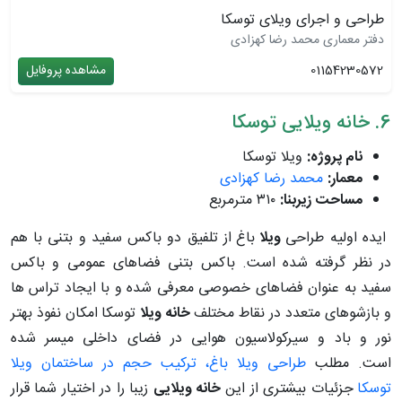
طراحی و اجرای ویلای توسکا
دفتر معماری محمد رضا کهزادی
01154230572
مشاهده پروفایل
6. خانه ویلایی توسکا
نام پروژه:
ویلا توسکا
معمار:
محمد رضا کهزادی
مساحت زیربنا:
۳۱۰ مترمربع
ایده اولیه طراحی
ویلا
باغ از تلفیق دو باکس سفید و بتنی با هم
در نظر گرفته شده است. باکس بتنی فضاهای عمومی و باکس
سفید به عنوان فضاهای خصوصی معرفی شده و با ایجاد تراس ها
و بازشوهای متعدد در نقاط مختلف
خانه ویلا
توسکا
امکان نفوذ بهتر
نور و باد و سیرکولاسیون هوایی در فضای داخلی میسر شده
است. مطلب
طراحی ویلا باغ، ترکیب حجم در ساختمان ویلا
توسکا
جزئیات بیشتری از این
خانه ویلایی
زیبا را در اختیار شما قرار