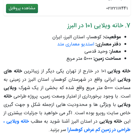
02122117441
مشاهده پروفایل
7. خانه ویلایی 101 در البرز
موقعیت:
کوهسار، استان البرز، ایران
دفتر معماری:
استدیو معماری متد
معمار:
وحید قدسی
مساحت زمین:
۵۰۰۰ متر مربع
خانه ویلایی
۱۰۱ در خارج از تهران یکی دیگر از زیباترین
خانه های
ویلایی
ایرانی
واقع در شهرستان کوهسار، استان البرز در زمینی به
مساحت ۵۰۰۰ متر مربع واقع شده که بخشی از یک شهرک
ویلایی
است. با وجود برخورداری از امتیاز وسعت زمین، پروژه طراحی
خانه
ویلایی
با ویژگی ها و محدودیت هایی ازجمله شکل و جهت گیری
خاص سایت روبرو بوده است. اگر می خواهید با جزئیات بیشتری از
این
خانه ویلایی
در استان البرز آشنا شوید به مطلب
خانه ویلایی ،
طراحی در زمین کم عرض کوهسار!
سر بزنید.