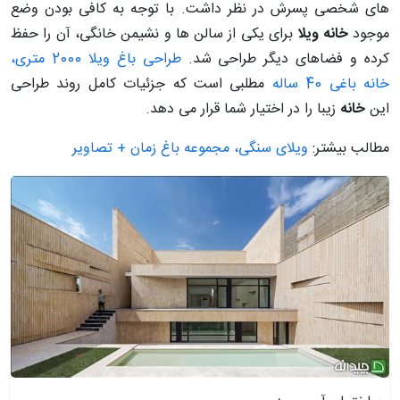
های شخصی پسرش در نظر داشت. با توجه به کافی بودن وضع
موجود
خانه ویلا
برای یکی از سالن­ ها و نشیمن­ خانگی، آن را حفظ
کرده و فضاهای دیگر طراحی شد.
طراحی باغ ویلا 2000 متری،
خانه باغی 40 ساله
مطلبی است که جزئیات کامل روند طراحی
این
خانه
زیبا را در اختیار شما قرار می دهد.
مطالب بیشتر:
ویلای سنگی، مجموعه باغ زمان + تصاویر