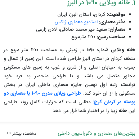
1. خانه ویلایی 1090 در البرز
موقعیت:
کردان، استان البرز، ایران
دفتر معماری:
استدیو معماری ژاکس
معماران:
سعید میر محمد صادقی، لادن زارعی
مساحت زمین:
۱۲۰۰ مترمربع
خانه ویلایی
شماره ۱۰۹۰ در زمینی به مساحت ۱۲۰۰ متر مربع در
منطقه کردان در استان البرز طراحی شده است. این زمین از شمال و
جنوب به خیابان اصلی و از شرق و غرب به زمین های مسکونی
مجاور متصل می باشد و با طراحی منحصر به فرد خود
توانسته رتبه اول نهمین جایزه معماری داخلی ایران در بخش
مسکونی را از آن خود کند.
طراحی ویلای مدرن ۱۰۹۰ با معماری دو
پوسته در کردان کرج!
مطلبی است که جزئیات کامل روند طراحی
این
خانه
زیبا را در اختیار شما قرار می دهد.
بهترین‌های معماری و دکوراسیون داخلی
مشاهده بیشتر