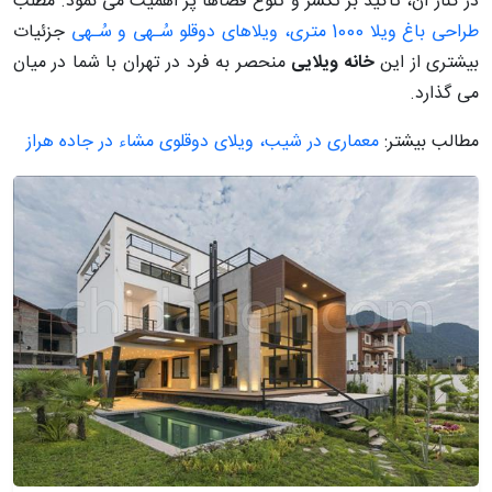
در کنار آن، تاکید بر تکسر و تنوع فضاها پر اهمیت می نمود. مطلب
طراحی باغ ویلا 1000 متری، ویلاهای دوقلو سُـهی و سُـهی
جزئیات
بیشتری از این
خانه ویلایی
منحصر به فرد در تهران با شما در میان
می گذارد.
مطالب بیشتر:
معماری در شیب، ویلای دوقلوی مشاء در جاده هراز