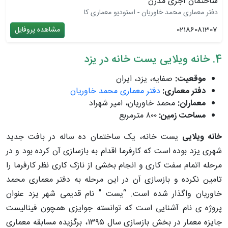
ساختمان آجری مدرن
دفتر معماری محمد خاوریان - استودیو معماری کا
02186081307
مشاهده پروفایل
4. خانه ویلایی یست خانه در یزد
موقعیت:
صفایه، یزد، ایران
دفتر معماری:
دفتر معماری محمد خاوریان
معماران:
محمد خاوریان، امیر شهراد
مساحت زمین:
۸۰۰ مترمربع
خانه ویلایی
یست خانه، یک ساختمان ده ساله در بافت جدید
شهری یزد بوده است که کارفرما اقدام به بازسازی آن کرده بود و در
مرحله اتمام سفت کاری و انجام بخشی از نازک کاری نظر کارفرما را
تامین نکرده و بازسازی آن در این مرحله به دفتر معماری محمد
خاوریان واگذار شده است. “یست " نام قدیمی شهر یزد عنوان
پروژه ی نام آشنایی است که توانسته جوایزی همچون فینالیست
جایزه معمار در بخش بازسازی سال ۱۳۹۵، برگزیده مسابقه معماری