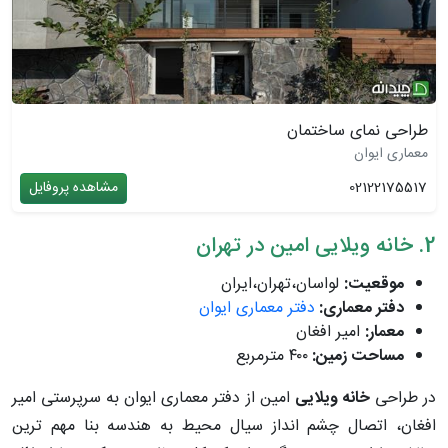
طراحی نمای ساختمان
معماری ایوان
02122175517
مشاهده پروفایل
2. خانه ویلایی امین در تهران
موقعیت:
لواسان،تهران،ایران
دفتر معماری:
دفتر معماری ایوان
معمار:
امیر افغان
مساحت زمین:
۴۰۰ مترمربع
در طراحی
خانه ویلایی
امین از دفتر معماری ایوان به سرپرستی امیر
افغان، اتصال چشم انداز سیال محیط به هندسه بنا مهم ترین