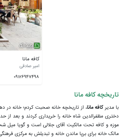
کافه مانا
امیر صادقی
09126947498
تاریخچه کافه مانا
با مدیر
کافه مانا
دختری مظفرالدین‌ شاه خانه را خریداری کردند و بعد از حدو
موزه و کافه تحت مالکیت آقای جلالی است و گویا میل شخص
مالک خانه برای برپا ماندن خانه و تبدیلش به مرکزی فرهنگی 