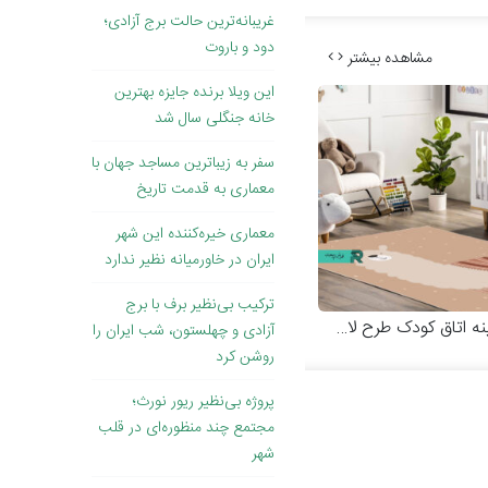
غریبانه‌ترین حالت برج آزادی؛
دود و باروت
مشاهده بیشتر
این ویلا برنده جایزه بهترین
خانه جنگلی سال شد
سفر به زیباترین مساجد جهان با
معماری به قدمت تاریخ
معماری خیره‌کننده این شهر
ایران در خاورمیانه نظیر ندارد
ترکیب بی‌نظیر برف با برج
ه اتاق کودک طرح لاما
آزادی و چهلستون، شب ایران را
روشن کرد
پروژه بی‌نظیر ریور نورث؛
مجتمع چند منظوره‌ای در قلب
شهر