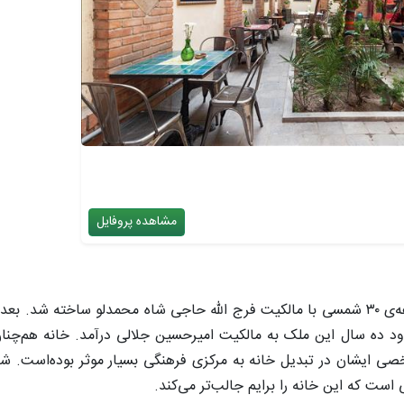
مشاهده پروفایل
، از تاریخچه خانه صحبت کردم؛ خانه در دهه‌ی ۳۰ شمسی با مالکیت فرج‌ الله حاجی‌ شاه‌ محمدلو س
د ده سال این ملک به مالکیت امیر‌حسین جلالی درآمد. خانه هم‌چنان 
ی ایشان در تبدیل خانه به مرکزی فرهنگی بسیار موثر بوده‌است. شا
است که این خانه را برایم جالب‌تر می‌کند.