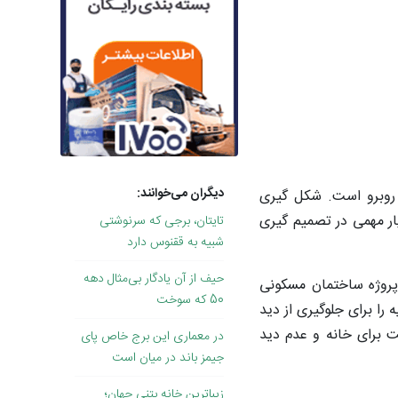
دیگران می‌خوانند:
 روبرو است. شکل گیری
ار مهمی در تصمیم گیری
تایتان، برجی که سرنوشتی
شبیه به ققنوس دارد
حیف از آن یادگار بی‌مثال دهه
پروژه ساختمان مسکونی
50 که سوخت
 را برای جلوگیری از دید
ت برای خانه و عدم دید
در معماری این برج خاص پای
جیمز باند در میان است
زیباترین خانه بتنی جهان؛