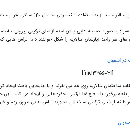
با توجه به قوانین و ضوابط شهرداری قسمت مرکزی ساختمان سالاری
ه معمولاً به صورت صفحه هایی پیش آمده از نمای ترکیبی بیرونی ساخت
ی هر واحد آپارتمان سالاریه را شکل خواهند داد. تراس هایی که 
 در اصفهان
[[nid:345503]]
ات ساختمان سالاریه روی هم می لغزند و با جابجایی باعث ایجاد تر
 نقطه برخورد با سطح نما ترکیبی، حفره هایی را ایجاد می کنند. این 
طبقه از نمای ترکیبی ساختمان سالاریه تراس هایی بیرون زده و فرو
صفهان