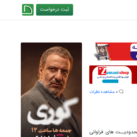
ثبت درخواست
چیدانه
0
مشاهده نظرات
حدودیــت های فراوانی