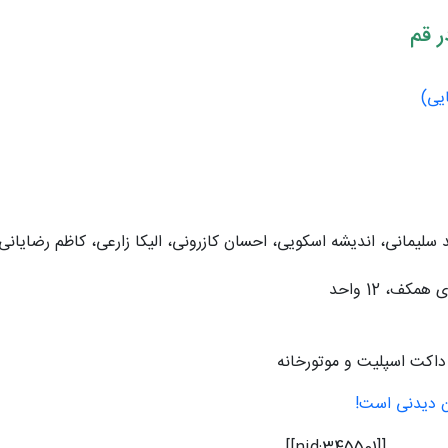
 قم
یی)
لیمانی، اندیشه اسکویی، احسان کازرونی، الیکا زارعی، کاظم رضایانی
داکت اسپلیت و موتورخانه
ن دیدنی است!