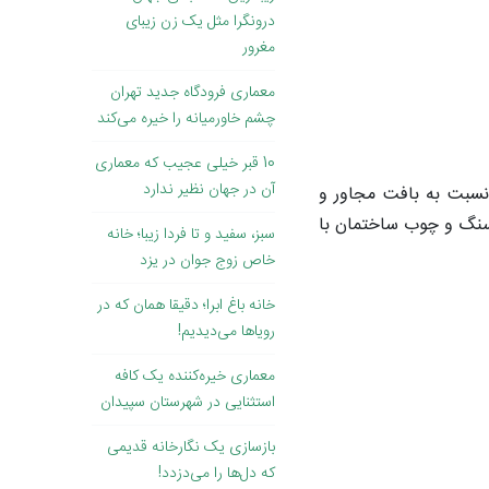
درونگرا مثل یک زن زیبای
مغرور
معماری فرودگاه جدید تهران
چشم خاورمیانه را خیره می‌کند
10 قبر خیلی عجیب که معماری
آن در جهان نظیر ندارد
 نسبت به بافت مجاور و
 سنگ و چوب ساختمان با
سبز، سفید و تا فردا زیبا؛ خانه
خاص زوج جوان در یزد
خانه باغ ابرا؛ دقیقا همان که در
رویاها می‌دیدیم!
معماری خیره‌کننده یک کافه
استثنایی در شهرستان سپیدان
بازسازی یک نگارخانه قدیمی
که دل‌ها را می‌دزدد!