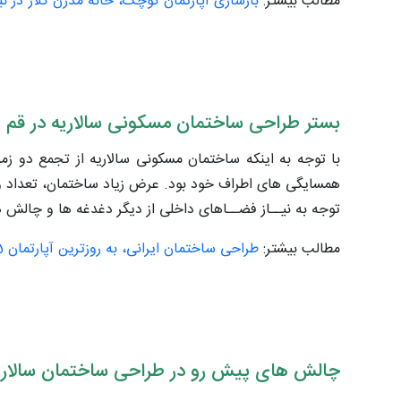
مطالب بیشتر:
بازسازی آپارتمان کوچک، خانه مدرن کلاژ در نی
بستر طراحی ساختمان مسکونی سالاریه در قم
با توجه به اینکه ساختمان مسکونی سالاریه از تجمع دو زم
همسایگی های اطراف خود بود. عرض زیاد ساختمان، تعداد وا
توجه به نیــاز فضــاهای داخلی از دیگر دغدغه ها و چالش ه
مطالب بیشتر:
طراحی ساختمان ایرانی، به روزترین آپارتمان 5 طبقه در اصفهان
چالش های پیش رو در طراحی ساختمان سالاری