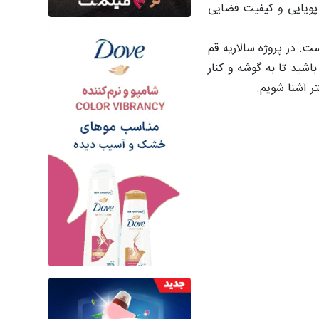
 پویایی و کیفیت فضایی
ت. در پروژه سالاریه قم
شید تا به گوشه و کنار
تر آشنا شویم.