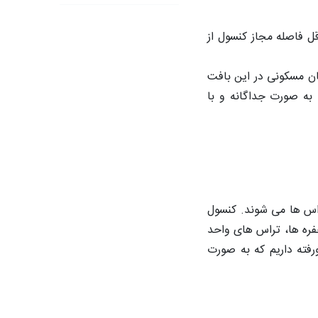
ه مجـاز به استفاده از کنسـولی به عمق 120 سانتی متر و حداقل فاصله مجاز کنسول از
مان مسکونی در این بافت
به صورت جداگانه و با
اس ها می شوند. کنسول
حفره ها، تراس های واحد
رفته داریم که به صورت