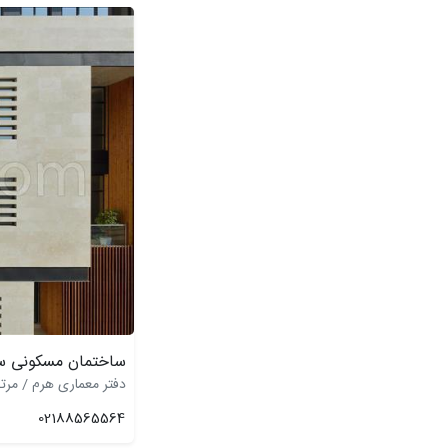
ساختمان مسکونی سال
دفتر معماری هرم / مرت
02188565564