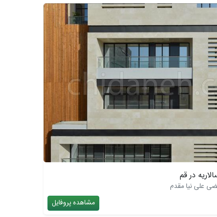
اریه در قم
ضی علی نیا مقدم
مشاهده پروفایل