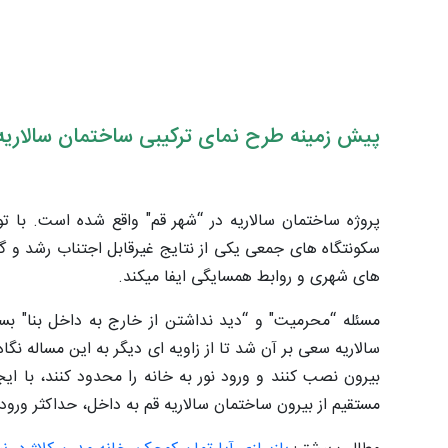
پیش زمینه طرح نمای ترکیبی ساختمان سالاری
پروژه ساختمان سالاریه در “شهر قم" واقع شده است. با 
سکونتگاه های جمعی یکی از نتایج غیرقابل اجتناب رشد و 
های شهری و روابط همسایگی ایفا میکند.
مسئله “محرمیت" و “دید نداشتن از خارج به داخل بنا" ب
سالاریه سعی بر آن شد تا از زاویه ای دیگر به این مساله نگا
بیرون نصب کنند و ورود نور به خانه را محدود کنند، با ا
مستقیم از بیرون ساختمان سالاریه قم به داخل، حداکثر ورود ن