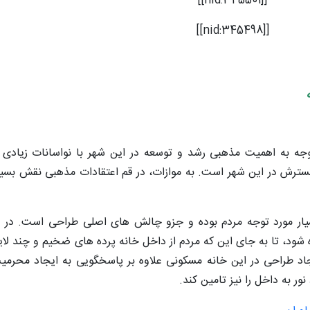
[[nid:345501]]
[[nid:345498]]
ه
توجه به اهمیت مذهبی رشد و توسعه در این شهر با نواسانات زیادی
گسترش در این شهر است. به موازات، در قم اعتقادات مذهبی نقش بسی
سیار مورد توجه مردم بوده و جزو چالش های اصلی طراحی است. در 
ه شود، تا به جای این که مردم از داخل خانه پرده های ضخیم و چند لایه
یجاد طراحی در این خانه مسکونی علاوه بر پاسخگویی به ایجاد محرمی
ور به داخل را نیز تامین کند.