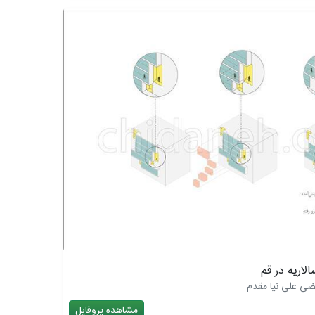
اریه در قم
ضی علی نیا مقدم
مشاهده پروفایل