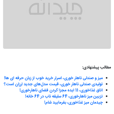
مطالب پیشنهادی:
میز و صندلی ناهار خوری، اسرار خرید خوب از زبان حرفه ای ها!
تولیدی صندلی ناهار خوری، قیمت مدل‌های جدید ارزان است؟
اتاق غذاخوری، 11 ایده مجزا کردن فضای ناهارخوری!
تزیین میز ناهارخوری، 64 سلیقه ناب در 64 خانه!
چیدمان میز غذاخوری، بفرمایید شام!