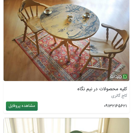
کلیه محصولات در نیم نگاه
کاج گالری
09132165621
مشاهده پروفایل