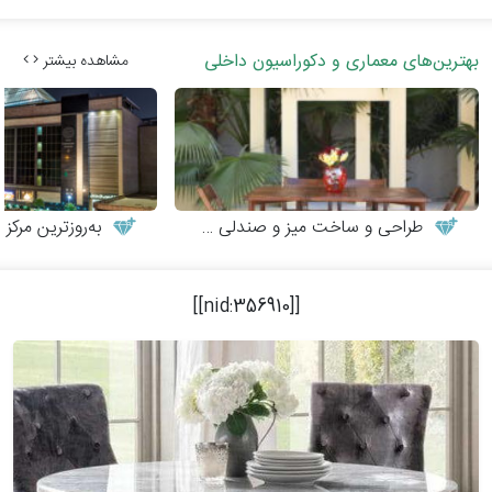
بهترین‌های معماری و دکوراسیون داخلی
مشاهده بیشتر
طراحی و ساخت میز و صندلی چوبی
به‌روزترین مرکز م
356910]]
[[nid: