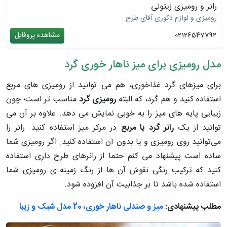
رانر و رومیزی زیتونی
رومیزی و لوازم دکوری آقای طرح
02126547792
مشاهده پروفایل
مدل رومیزی برای میز ناهار خوری گرد
برای میزهای گرد غذاخوری، هم می توانید از رومیزی های مربع
استفاده کنید و هم گرد، که البته
رومیزی گرد
مناسب تر است؛ چون
زیبایی پایه های میز را به خوبی نمایش می دهد. علاوه بر آن می
توانید از یک
رانر گرد
یا مربع
در مرکز میز استفاده کنید. رانر را
می‌توانید روی رومیزی و یا بدون آن استفاده کنید. اگر رومیزی شما
ساده است پیشنهاد می کنم حتما از رانرهای طرح داری استفاده
کنید که ترکیب رنگی نقوش آن ها از رنگ زمینه ی رومیزی شما
استفاده شده باشد تا بر جذابیت آن افزوده شود.
مطلب پیشنهادی:
میز و صندلی ناهار خوری، 20 مدل شیک و زیبا