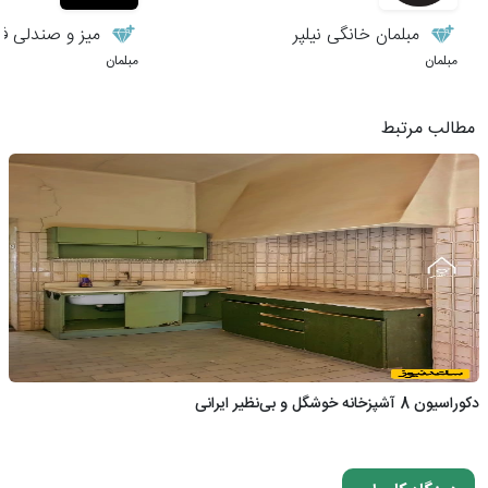
مبلمان خانگی نیلپر
میز و صندلی فا
مبلمان
مبلمان
مطالب مرتبط
دکوراسیون 8 آشپزخانه خوشگل و بی‌نظیر ایرانی