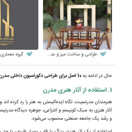
طراحی و ساخت میز و صندلی چوبی
گروه معماری طر
حال در ادامه به
10 اصل برای طراحی دکوراسیون داخلی مدرن
1. استفاده از آثار هنری مدرن
هنرمندان مدرنسیت، نگاه ایده‌آلیستی به هنر را رد کرده اند 
آثار هنری به سبک کوبیسم و انتزاعی، جوهره دیدگاه مدرنیسم
و رشد یک جامعه صنعتی محسوب می‌شود.
استفاده از یک اثر هنری بزرگ با قاب بسیار ظریف یا حتی