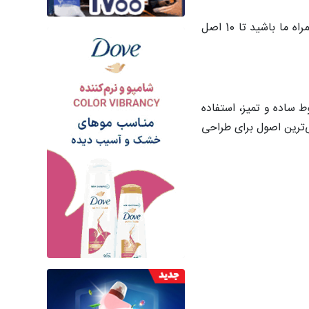
اگر شما هم طرفدار این سبک زیبا هستید و قصد دارید فضاهای خانه خود را به سبک مدرن دکور کنید، در این مطلب از چیدانه همراه ما باشید تا 10 اصل
 ساده و تمیز، استفاده
ی‌ترین اصول برای طراحی