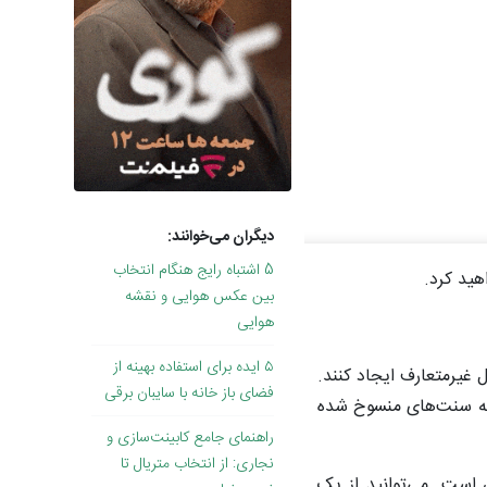
دیگران می‌خوانند:
5 اشتباه رایج هنگام انتخاب
هید کرد.
بین عکس هوایی و نقشه
هوایی
۵ ایده برای استفاده بهینه از
ل غیرمتعارف ایجاد کنند.
فضای باز خانه با سایبان برقی
ت به سنت‌های منسوخ شده
راهنمای جامع کابینت‌سازی و
نجاری: از انتخاب متریال تا
 است. می‌توانید از یک