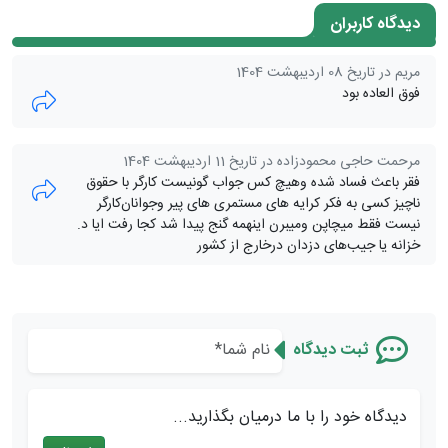
دیدگاه کاربران
مریم در تاریخ 08 اردیبهشت 1404
فوق العاده بود
مرحمت حاجی محمودزاده در تاریخ 11 اردیبهشت 1404
فقر باعث فساد شده وهیچ کس جواب گو‌نیست کارگر با حقوق
ناچیز کسی به فکر کرایه های مستمری های پیر وجوانان‌کارگر
نیست فقط میچاپن ومیبرن اینهمه گنج پیدا شد کجا رفت ایا د.
خزانه یا جیب‌های دزدان درخارج از کشور
ثبت دیدگاه
دیدگاه خود را با ما درمیان بگذارید...