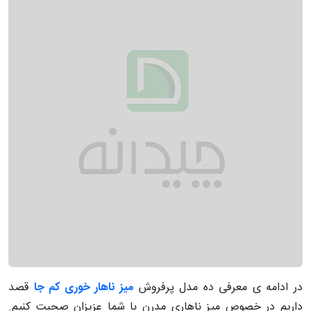
در ادامه ی معرفی ده مدل پرفروش
میز ناهار خوری کم جا
قصد
داریم در خصوص میز ناهاری مدرن با شما عزیزان صحبت کنیم.