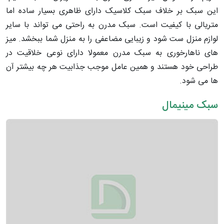
این سبک بر خلاف سبک کلاسیک دارای ظاهری بسیار ساده اما
متریالی با کیفیت است. سبک مدرن به راحتی می تواند با سایر
لوازم منزل ست شود و زیبایی مضاعفی را به منزل شما ببخشد. میز
های ناهارخوری به سبک مدرن معمولا دارای نوعی خلاقیت در
طراحی خود هستند و همین عامل موجب جذابیت هر چه بیشتر آن
ها می شود.
سبک مینیمال