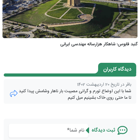
گنبد قابوس؛ شاهکار هزارساله مهندسی ایرانی
دیدگاه کاربران
باقر در تاریخ 20 اردیبهشت 1402
شما با این اوضاع تورم و گرانی مصیبت بار ناهار وشامش پیدا کنید
تا ما حتی روی خاک بشینیم میل کنیم
ثبت دیدگاه