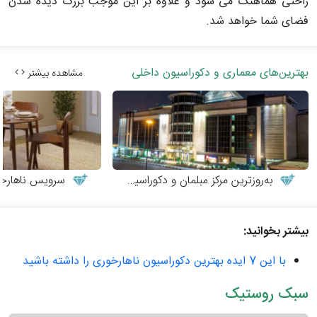
راحتی هماهنگ می شود و علاوه بر این موجب بزرگ دیده شدن
فضای شما خواهد شد.
بهترین‌های معماری و دکوراسیون داخلی
مشاهده بیشتر
به‌روزترین مرکز مبلمان و دکوراسیون
سرویس ناهارخوری
بیشتر بخوانید:
با این 7 ایده بهترین دکوراسیون ناهارخوری را داشته باشید
سبک روستیک