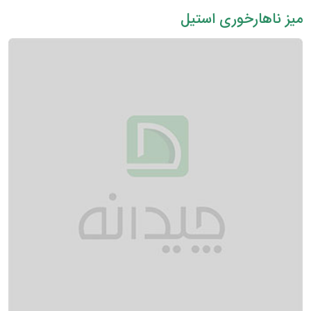
میز ناهارخوری استیل