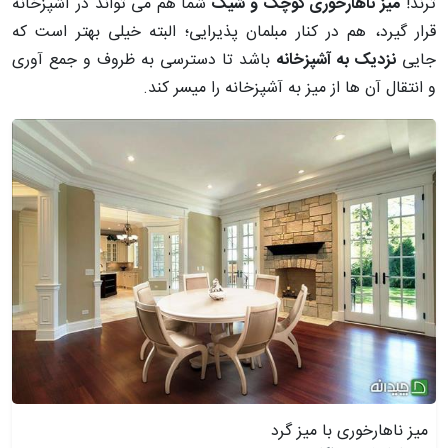
ترند!
میز ناهارخوری کوچک و شیک
شما
هم می تواند در آشپزخانه
قرار گیرد، هم در کنار مبلمان پذیرایی؛ البته خیلی بهتر است که
جایی
نزدیک به آشپزخانه
باشد تا دسترسی به ظروف و جمع آوری
و انتقال آن ها از میز به آشپزخانه را میسر کند.
میز ناهارخوری با میز گرد