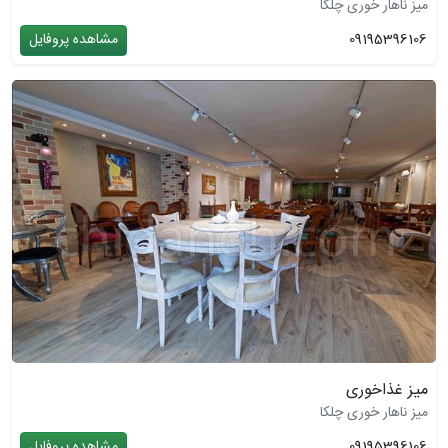
میز ناهار خوری چلکا
09195396106
مشاهده پروفایل
میز غذاخوری
میز ناهار خوری چلکا
09195396106
مشاهده پروفایل