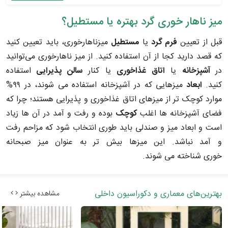
میز ناهار خوری گرد بهتره یا مستطیل؟
قبل از تعیین
فرم گرد
یا
مستطیل
میزناهارخوری، باید تعیین کنید
که قصد دارید کجا از آن استفاده کنید. از میز ناهارخوری می‌توانید
در
آشپزخانه
یا
اتاق غذاخوری
یا کنار
سالن پذیرایی
استفاده
کنید.
ابعاد
میزهایی که در آشپزخانه استفاده می شوند، در ۹۹%
موارد کوچک تر از میزهای اتاق غذاخوری و پذیرایی هستند؛ چرا که
فضای آشپزخانه ها اغلب
کوچک
بوده و رفت و آمد در آن ها زیاد
است و ابعاد میز و صندلی باید طوری انتخاب شود که مزاحم رفت
و آمد نباشد. این میزها بیش تر به عنوان میز صبحانه
خوری شناخته می شوند.
بهترین‌های معماری و دکوراسیون داخلی
مشاهده بیشتر