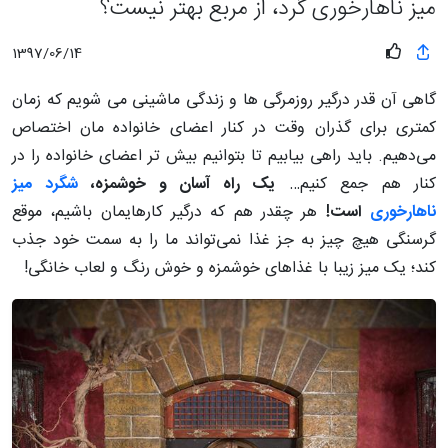
میز ناهارخوری گرد، از مربع بهتر نیست؟
1397/06/14
گاهی آن قدر درگیر روزمرگی ها و زندگی ماشینی می شویم که زمان
کمتری برای گذران وقت در کنار اعضای خانواده مان اختصاص
می‌دهیم. باید راهی بیابیم تا بتوانیم بیش تر اعضای خانواده را در
کنار هم جمع کنیم…
یک راه آسان و خوشمزه،
شگرد میز
ناهارخوری
است!
هر چقدر هم که درگیر کارهایمان باشیم، موقع
گرسنگی هیچ چیز به جز غذا نمی‌تواند ما را به سمت خود جذب
کند؛ یک میز زیبا با غذاهای خوشمزه و خوش رنگ و لعاب خانگی!