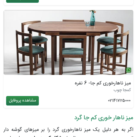
میز ناهارخوری کم جا- 6 نفره
کمجا چوب
02141725000
مشاهده پروفایل
میز ناهار خوری کم جا گرد
اگر به هر دلیل یک میز ناهارخوری گرد را بر میزهای گوشه دار