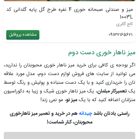
میز و صندلی صبحانه خوری 4 نفره طرح گل پایه گلدانی کد
1003L
کاج گالری
09132165621
مشاهده پروفایل
میز ناهار خوری دست دوم
اگر بودجه ی کافی برای خرید میز ناهار خوری محبوبتان را ندارید،
می ‌توانید از سایت های فروش لوازم دست دوم، مدل مورد علاقه
تان را خریداری کنید و با یک دست سنباده و پولیش و رنگ توسط
یک
تعمیرکار مبلمان
، یک میز ناهار خوری شیک و زیبا به دکوراسیون
منزلتان اضافه کنید که با یک
میز نو
، مو نمی زند!
راستی یادتان باشد
چیدانه
هم در خرید و تعمیر میز ناهارخوری
محبوبتان، کنار شماست!