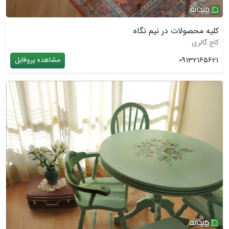
کلیه محصولات در نیم نگاه
کاج گالری
09132165621
مشاهده پروفایل