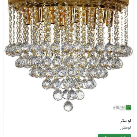
لوستر
لوسترز