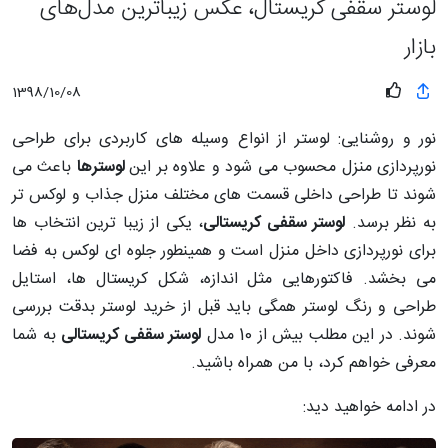
لوستر سقفی کریستال، عکس زیباترین مدل‌های
بازار
1398/10/08
نور و روشنایی: لوستر از انواع وسیله های کاربردی برای طراحی
نورپردازی منزل محسوب می شود و علاوه بر این
لوسترها
باعث می
شوند تا طراحی داخلی قسمت های مختلف منزل جذاب و لوکس تر
به نظر برسد.
لوستر سقفی کریستالی
، یکی از زیبا ترین انتخاب ها
برای نورپردازی داخل منزل است و همینطور جلوه ای لوکس به فضا
می بخشد. فاکتورهایی مثل اندازه، شکل کریستال ها، استایل
طراحی و رنگ لوستر همگی باید قبل از خرید لوستر بدقت بررسی
شوند. در این مطلب بیش از 10 مدل
لوستر
سقفی کریستالی
به شما
معرفی خواهم کرد، با من همراه باشید.
در ادامه خواهید دید: