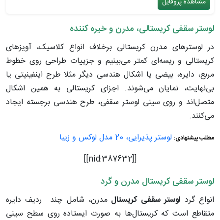
مشاهده پروفایل
لوستر سقفی کریستالی، مدرن و خیره کننده
در لوسترهای مدرن کریستالی برخلاف انواع کلاسیک، آویزهای
کریستالی و ریسه‌ای کمتر می‌بینیم و جزییات طراحی روی خطوط
مربع، دایره، بیضی یا اشکال هندسی دیگر مثلا طرح اینفینیتی یا
بی‌نهایت، نمایان می‌شوند. اجزای کریستالی به همین اشکال
متصل‌اند و روی سینی لوستر سقفی، طرح هندسی برجسته ایجاد
می‌کنند.
لوستر پذیرایی، 20 مدل لوکس و زیبا
مطلب پیشنهادی:
]]
387632
[[nid:
لوستر سقفی کریستال مدرن و گرد
انواع گرد
لوستر سقفی کریستال
مدرن، شامل چند ردیف دایره
متقاطع است که کریستال‌ها به صورت ایستاده روی سطح سینی