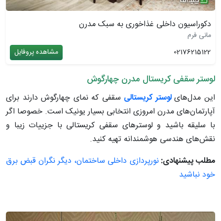
دکوراسیون داخلی غذاخوری به سبک مدرن
مانی فرم
02176215122
مشاهده پروفایل
لوستر سقفی کریستال مدرن چهارگوش
این مدل‌های
لوستر کریستالی
سقفی که نمای چهارگوش دارند برای
آپارتمان‌های مدرن امروزی انتخابی بسیار یونیک است. خصوصا اگر
با سلیقه باشید و لوسترهای سقفی کریستالی با جزییات زیبا و
نقش‌های هندسی هوشمندانه تهیه کنید.
مطلب پیشنهادی:
نورپردازی داخلی ساختمان، دیگر نگران قبض برق
خود نباشید