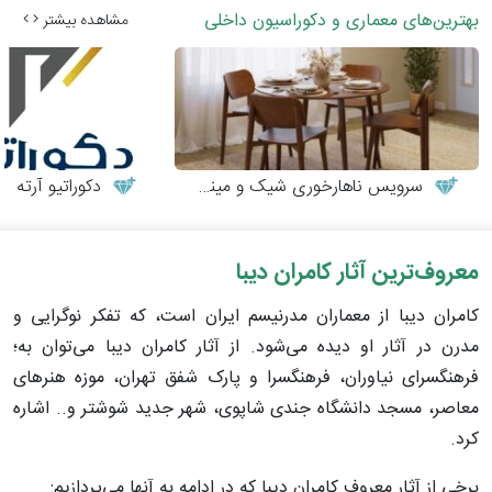
بهترین‌های معماری و دکوراسیون داخلی
مشاهده بیشتر
سرویس ناهارخوری شیک و مینیمال
دکوراتیو آرته
معروف‌ترین آثار کامران دیبا
کامران دیبا از معماران مدرنیسم ایران است، که تفکر نوگرایی و
مدرن در آثار او دیده می‌شود. از آثار کامران دیبا می‌توان به؛
فرهنگسرای نیاوران، فرهنگسرا و پارک شفق تهران، موزه هنرهای
معاصر، مسجد دانشگاه جندی شاپوی، شهر جدید شوشتر و.. اشاره
کرد.
برخی از آثار معروف کامران دیبا که در ادامه به آنها می‌پردازیم: