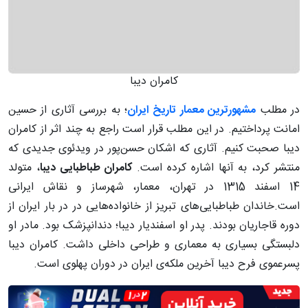
کامران دیبا
در مطلب
مشهورترین معمار تاریخ ایران
؛ به بررسی آثاری از حسین
امانت پرداختیم. در این مطلب قرار است راجع به چند اثر از کامران
دیبا صحبت کنیم. آثاری که اشکان حسن‌پور در ویدئو‌ی جدیدی که
منتشر کرد، به آنها اشاره کرده است.
کامران طباطبایی دیبا
، متولد
14 اسفند 1315 در تهران، معمار، شهرساز و نقاش ایرانی
است.خاندان طباطبایی‌های تبریز از خانواده‌هایی در در بار ایران از
دوره قاجاریان بودند. پدر او اسفندیار دیبا؛ دندانپزشک بود. مادر او
دلبستگی بسیاری به معماری و طراحی داخلی داشت. کامران دیبا
پسرعموی فرح دیبا آخرین ملکه‌ی ایران در دوران پهلوی است.