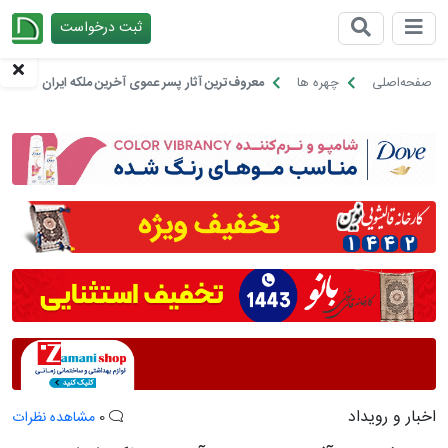
ثبت درخواست
چیدانه
صفحه‌اصلی
چهره ها
معروف‌ترین آثار پسر عموی آخرین ملکه ایران
اخبار و رویداد
0
مشاهده نظرات