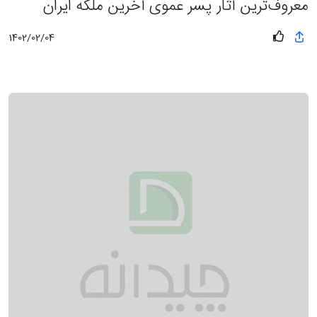
معروف‌ترین آثار پسر عموی آخرین ملکه ایران
1402/02/04