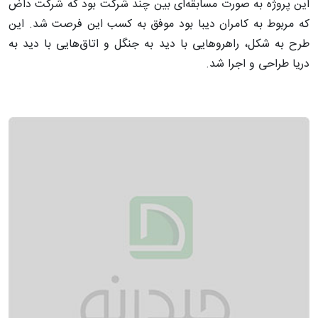
این پروژه به صورت مسابقه‌ای بین چند شرکت بود که شرکت داض
که مربوط به کامران دیبا بود موفق به کسب این فرصت شد. این
طرح به شکل، راهروهایی با دید به جنگل و اتاق‌هایی با دید به
دریا طراحی و اجرا شد.