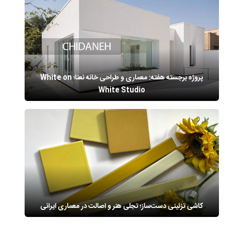
پروژه برجسته هفته: معماری و طراحی خانه نعنا؛ White on
White Studio
کاشی تزئینی دست‌ساز؛ تجلی هنر و اصالت در معماری ایرانی