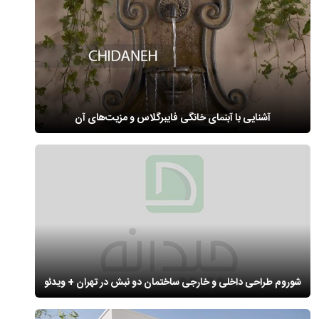
آشنایی با آبنمای خانگی فایبرگلاس و مزیت‌های آن
شوروم طراحی داخلی و خارجی ساختمان دو نبش در تهران + ویدئو