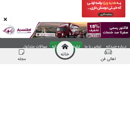
درباره چیدانه
تماس با ما
تبلیغات در چیدانه
سوالات متداول
خانه
ورود
اهالی فن
مجله
manzelmag
chidaneh
چیدانه هیچ گونه مسئولیتی در قبال شرکت های
معرفی شده ندارد.
قبل از اقدام به خرید کالا یا خدمات اطمینان کافی را
حاصل نمایید.
همه حقوق این وبسایت متعلق به شرکت چیدانه است.