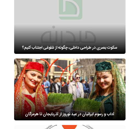
سکوت بصری در طراحی داخلی، چگونه از شلوغی اجتناب کنیم؟
آداب و رسوم ایرانیان در عید نوروز از آذربایجان تا هرمزگان