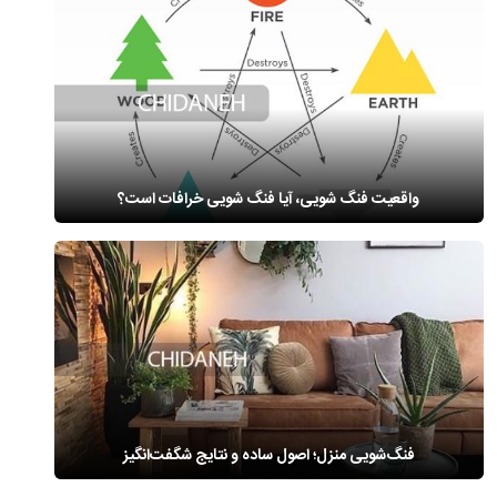
واقعیت فنگ شویی، آیا فنگ شویی خرافات است؟
فنگ‌شویی منزل؛ اصول ساده و نتایج شگفت‌انگیز