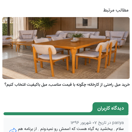
مطالب مرتبط
خرید مبل راحتی از کارخانه؛ چگونه با قیمت مناسب، مبل باکیفیت انتخاب کنیم؟
دیدگاه کاربران
pariya در تاریخ 07 شهریور 1396
سلام . ببخشید یه گیاه هست که اسمش رو نمیدونم . از برنامه هم