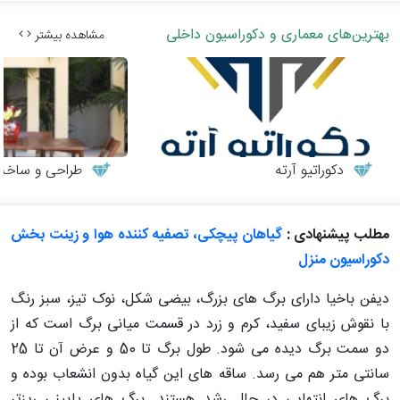
بهترین‌های معماری و دکوراسیون داخلی
مشاهده بیشتر
دکوراتیو آرته
طراحی و ساخت می
مطلب پیشنهادی :
گیاهان پیچکی، تصفیه کننده هوا و زینت بخش
دکوراسیون منزل
دیفن باخیا دارای برگ های بزرگ، بیضی شکل، نوک تیز، سبز رنگ
با نقوش زیبای سفید، کرم و زرد در قسمت میانی برگ است که از
دو سمت برگ دیده می شود. طول برگ تا 50 و عرض آن تا 25
سانتی متر هم می رسد. ساقه های این گیاه بدون انشعاب بوده و
برگ های انتهایی در حال رشد هستند. برگ های پایینی ریزتر