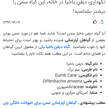
نگهداری دیفن باخیا در خانه، این گیاه سمی را
بیشتر بشناسید!
1396/03/06
آیا گیاه دیفن باخیا سمی است؟
شاید شما هم در مورد سمی بودن
بعضی از
گیاهان آپارتمانی
شنیده باشید و بهتر است برای احتیاط
آنها را خوب بشناسید.
گیاه دیفن باخیا
یکی از معمول ترین گیاهان
در فضای خانه است. در این مطلب همه نکات لازم را بشناسید:
نام گیاه:
دیفن باخیا
نام فارسی:
سم برگ
نام انگلیسی:
Dumb Cane
نام علمی:
Diffenbachia amoena
خانواده:
Araceae
شیپوری
منشا:
آمریکای مرکزی و جنوبی
مطلب پیشنهادی :
گیاهان آپارتمانی سمی، برای حیوانات خانگی چی