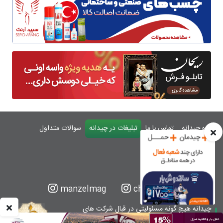
درباره چیدانه
تماس با ما
تبلیغات در چیدانه
سوالات متداول
ورود
manzelmag
chidaneh
چیدانه هیچ گونه مسئولیتی در قبال شرکت های
معرفی شده ندارد.