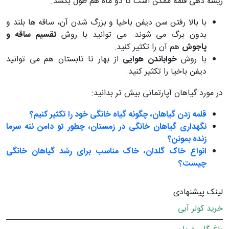
ریشه دهی قلمه ممکن است تا دو ماه هم طول بکشد.
با بالا رفتن سن دیفن باخیا و بزرگ شدن آن، ساقه ها بلند و
بدون برگ می شوند. می توانید با روش
تقسیم ساقه و
پاجوش
هم آن را تکثیر کنید.
با روش
خواباندن هوایی
از بهار تا تابستان هم می توانید
دیفن باخیا را تکثیر کنید.
در مورد گیاهان آپارتمانی بیش تر بدانید:
قلمه زدن گیاهان، چگونه گیاه خانگی خود را تکثیر کنیم؟
نگهداری گیاهان خانگی در زمستان، چطور تو دامن ننه سرما
زنده بمونن؟
انواع خاک گلدان، خاک مناسب برای رشد گیاهان خانگی
چیست؟
لینک پیشنهادی
خرید کولر آبی