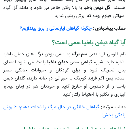
هستند.
گل دیفن باخیا
با بالا رفتن ظاهر می شود و مانند گل گیاه
اسپاتی فیلوم بوده که ارزش زینتی ندارد.
مطلب پیشنهادی :
چگونه گیاهان آپارتمانی را برق بیندازیم؟
آیا گیاه دیفن باخیا سمی است؟
نام فارسی آن؛ یعنی
سم برگ
به سمی بودن برگ های دیفن باخیا
اشاره دارد. شیره گیاهی
سمی دیفن باخیا
باعث می شود اعضای
بدن تحریک شود و برای کودکان و حیوانات خانگی مضر
است، پس اگر فرزند کوچک یا حیوانی در خانه دارید، گلدان دیفن
باخیا را از دسترس او خارج کنید و خودتان هم در زمان تیمار،
آبیاری و تکثیر با احتیاط رفتار کنید.
مطلب مرتبط:
گیاهان خانگی در حال مرگ را نجات دهیم؛ 6 روش
زندگی بخش!